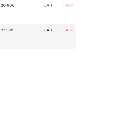
20 606
UAH
НАЗК
22 598
UAH
НАЗК