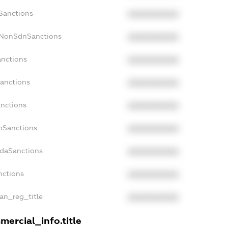
cSanctions
XXXXXXXXXX
cNonSdnSanctions
XXXXXXXXXX
anctions
XXXXXXXXXX
Sanctions
XXXXXXXXXX
anctions
XXXXXXXXXX
anSanctions
XXXXXXXXXX
adaSanctions
XXXXXXXXXX
nctions
XXXXXXXXXX
ian_reg_title
XXXXXXXXXX
mercial_info.title