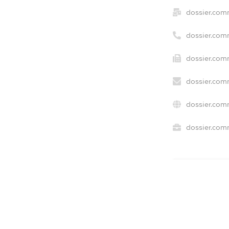
dossier.com
dossier.com
dossier.com
dossier.com
dossier.com
dossier.comm
freemium.e
freemium.e
freemium.
FREEMIUM.