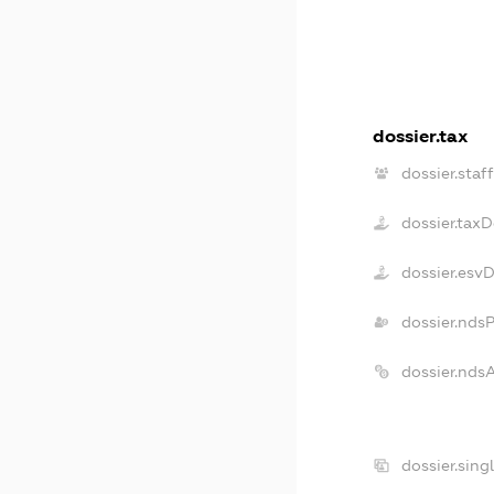
dossier.tax
dossier.staff
dossier.tax
dossier.esv
dossier.nds
dossier.nds
dossier.sing