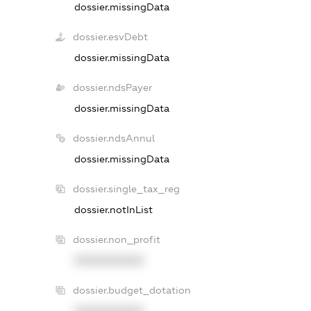
dossier.missingData
dossier.esvDebt
dossier.missingData
dossier.ndsPayer
dossier.missingData
dossier.ndsAnnul
dossier.missingData
dossier.single_tax_reg
dossier.notInList
dossier.non_profit
XXXXXXXXXX
dossier.budget_dotation
XXXXXXXXXX