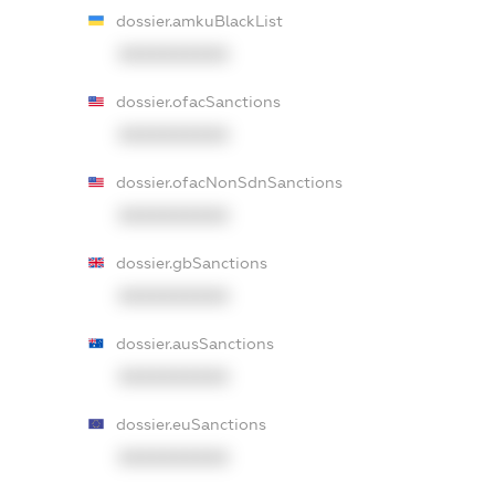
dossier.amkuBlackList
XXXXXXXXXX
dossier.ofacSanctions
XXXXXXXXXX
dossier.ofacNonSdnSanctions
XXXXXXXXXX
dossier.gbSanctions
XXXXXXXXXX
dossier.ausSanctions
XXXXXXXXXX
dossier.euSanctions
XXXXXXXXXX