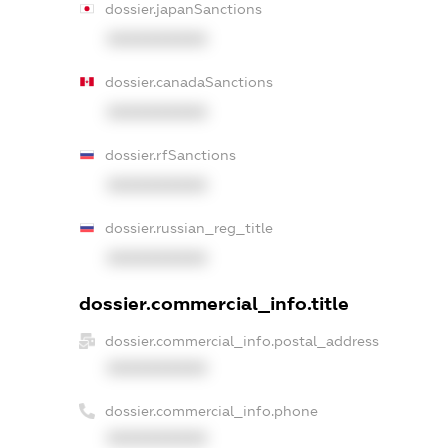
dossier.japanSanctions
XXXXXXXXXX
dossier.canadaSanctions
XXXXXXXXXX
dossier.rfSanctions
XXXXXXXXXX
dossier.russian_reg_title
XXXXXXXXXX
dossier.commercial_info.title
dossier.commercial_info.postal_address
XXXXXXXXXX
dossier.commercial_info.phone
XXXXXXXXXX