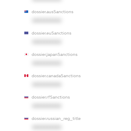
dossier.ausSanctions
XXXXXXXXXX
dossier.euSanctions
XXXXXXXXXX
dossier.japanSanctions
XXXXXXXXXX
dossier.canadaSanctions
XXXXXXXXXX
dossier.rfSanctions
XXXXXXXXXX
dossier.russian_reg_title
XXXXXXXXXX