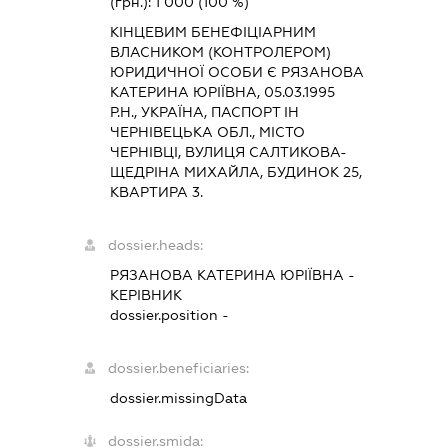
(грн.):
1 000
(100 %)
КІНЦЕВИМ БЕНЕФІЦІАРНИМ
ВЛАСНИКОМ (КОНТРОЛЕРОМ)
ЮРИДИЧНОЇ ОСОБИ Є РЯЗАНОВА
КАТЕРИНА ЮРІЇВНА, 05.03.1995
Р.Н., УКРАЇНА, ПАСПОРТ ІН
ЧЕРНІВЕЦЬКА ОБЛ., МІСТО
ЧЕРНІВЦІ, ВУЛИЦЯ САЛТИКОВА-
ЩЕДРІНА МИХАЙЛА, БУДИНОК 25,
КВАРТИРА 3.
dossier.heads:
РЯЗАНОВА КАТЕРИНА ЮРІЇВНА
-
КЕРІВНИК
dossier.position -
dossier.beneficiaries:
dossier.missingData
dossier.smida: