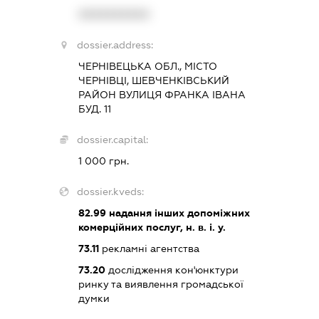
XXXXXXXXXX
dossier.address:
ЧЕРНІВЕЦЬКА ОБЛ., МІСТО
ЧЕРНІВЦІ, ШЕВЧЕНКІВСЬКИЙ
РАЙОН ВУЛИЦЯ ФРАНКА ІВАНА
БУД. 11
dossier.capital:
1 000 грн.
dossier.kveds:
82.99
надання інших допоміжних
комерційних послуг, н. в. і. у.
73.11
рекламні агентства
73.20
дослідження кон'юнктури
ринку та виявлення громадської
думки