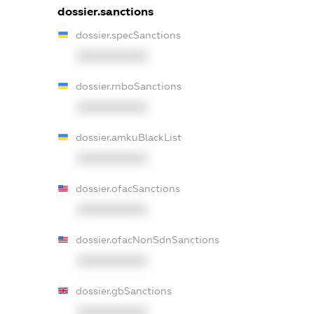
dossier.sanctions
dossier.specSanctions
XXXXXXXXXX
dossier.rnboSanctions
XXXXXXXXXX
dossier.amkuBlackList
XXXXXXXXXX
dossier.ofacSanctions
XXXXXXXXXX
dossier.ofacNonSdnSanctions
XXXXXXXXXX
dossier.gbSanctions
XXXXXXXXXX