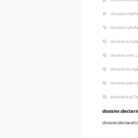
dossier.ndsP
dossier.ndsA
dossier.sing
dossier.non_
dossier.budg
dossier.paln
dossier.bigT
dossier.declara
dossier.declarat