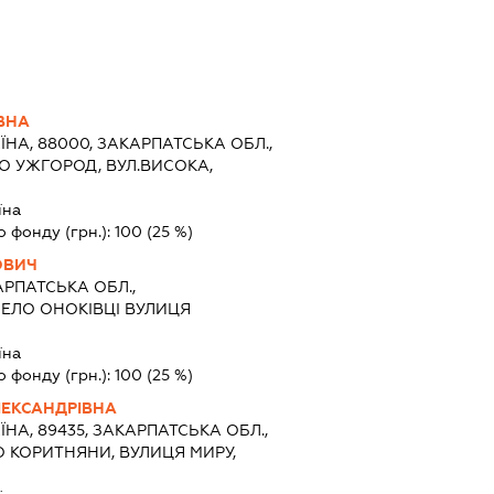
ВНА
ЇНА, 88000, ЗАКАРПАТСЬКА ОБЛ.,
О УЖГОРОД, ВУЛ.ВИСОКА,
їна
о фонду (грн.):
100
(25 %)
ОВИЧ
РПАТСЬКА ОБЛ.,
ЕЛО ОНОКІВЦІ ВУЛИЦЯ
їна
о фонду (грн.):
100
(25 %)
ЕКСАНДРІВНА
ЇНА, 89435, ЗАКАРПАТСЬКА ОБЛ.,
 КОРИТНЯНИ, ВУЛИЦЯ МИРУ,