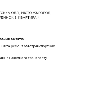
ТСЬКА ОБЛ., МІСТО УЖГОРОД,
ДИНОК 8, КВАРТИРА 4
ання об'єктів
ння та ремонт автотранспортних
ання наземного транспорту