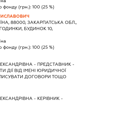
їна
о фонду (грн.):
100
(25 %)
ТИСЛАВОВИЧ
ЇНА, 88000, ЗАКАРПАТСЬКА ОБЛ.,
ГОДИНКИ, БУДИНОК 10,
їна
о фонду (грн.):
100
(25 %)
ЕКСАНДРІВНА
-
ПРЕДСТАВНИК
-
И ДІЇ ВІД ІМЕНІ ЮРИДИЧНОЇ
ІДПИСУВАТИ ДОГОВОРИ ТОЩО
ЕКСАНДРІВНА
-
КЕРІВНИК
-