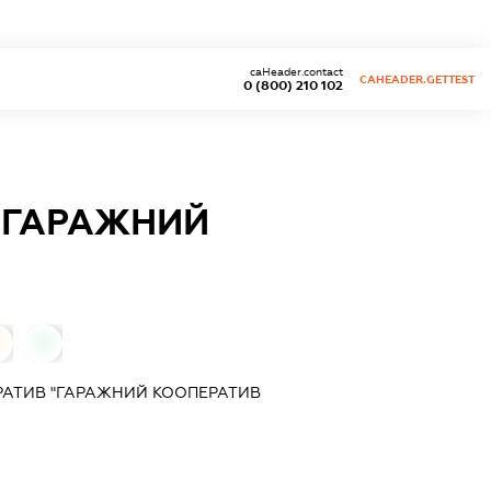
caHeader.contact
CAHEADER.GETTEST
0 (800) 210 102
"ГАРАЖНИЙ
0
0
АТИВ "ГАРАЖНИЙ КООПЕРАТИВ