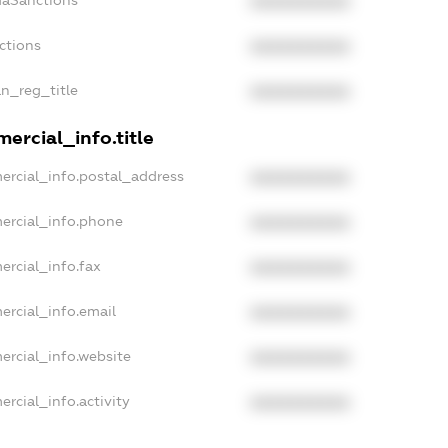
daSanctions
XXXXXXXXXX
ctions
XXXXXXXXXX
an_reg_title
XXXXXXXXXX
ercial_info.title
ercial_info.postal_address
XXXXXXXXXX
ercial_info.phone
XXXXXXXXXX
ercial_info.fax
XXXXXXXXXX
ercial_info.email
XXXXXXXXXX
ercial_info.website
XXXXXXXXXX
rcial_info.activity
XXXXXXXXXX