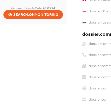
dossier.cana
document.dueToDate
28.03.24
dossier.rfSan
SEARCH.ONMONITORING
dossier.russi
dossier.comm
dossier.comm
dossier.comm
dossier.comm
dossier.comm
dossier.comm
dossier.comme