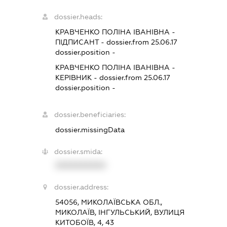
dossier.heads:
КРАВЧЕНКО ПОЛІНА ІВАНІВНА
-
ПІДПИСАНТ
- dossier.from 25.06.17
dossier.position -
КРАВЧЕНКО ПОЛІНА ІВАНІВНА
-
КЕРІВНИК
- dossier.from 25.06.17
dossier.position -
dossier.beneficiaries:
dossier.missingData
dossier.smida:
XXXXXXXXXX
dossier.address:
54056, МИКОЛАЇВСЬКА ОБЛ.,
МИКОЛАЇВ, ІНГУЛЬСЬКИЙ, ВУЛИЦЯ
КИТОБОЇВ, 4, 43