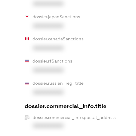
XXXXXXXXXX
dossier.japanSanctions
XXXXXXXXXX
dossier.canadaSanctions
XXXXXXXXXX
dossier.rfSanctions
XXXXXXXXXX
dossier.russian_reg_title
XXXXXXXXXX
dossier.commercial_info.title
dossier.commercial_info.postal_address
XXXXXXXXXX