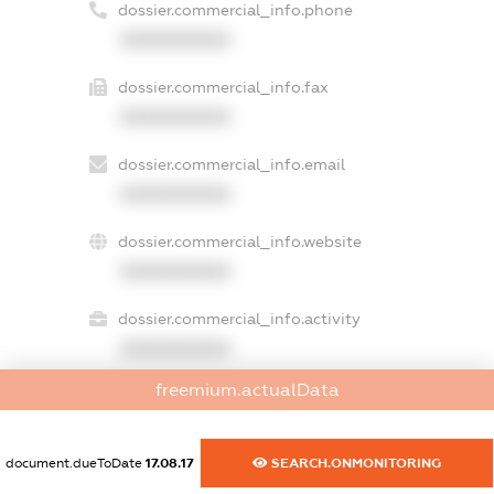
dossier.commercial_info.phone
XXXXXXXXXX
dossier.commercial_info.fax
XXXXXXXXXX
dossier.commercial_info.email
XXXXXXXXXX
dossier.commercial_info.website
XXXXXXXXXX
dossier.commercial_info.activity
XXXXXXXXXX
freemium.actualData
freemium.exampleText_1
document.dueToDate
17.08.17
SEARCH.ONMONITORING
freemium.exampleText_2
freemium.anonymousPerSearch2