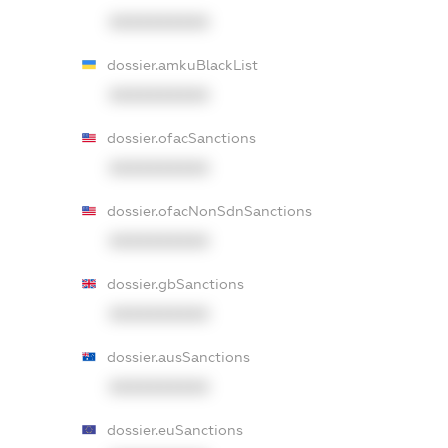
XXXXXXXXXX
dossier.amkuBlackList
XXXXXXXXXX
dossier.ofacSanctions
XXXXXXXXXX
dossier.ofacNonSdnSanctions
XXXXXXXXXX
dossier.gbSanctions
XXXXXXXXXX
dossier.ausSanctions
XXXXXXXXXX
dossier.euSanctions