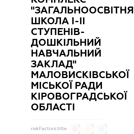
"ЗАГАЛЬНООСВІТНЯ
ШКОЛА І-ІІ
СТУПЕНІВ-
ДОШКІЛЬНИЙ
НАВЧАЛЬНИЙ
ЗАКЛАД"
МАЛОВИСКІВСЬКОЇ
МІСЬКОЇ РАДИ
КІРОВОГРАДСЬКОЇ
ОБЛАСТІ
riskFactors.title
0
0
0