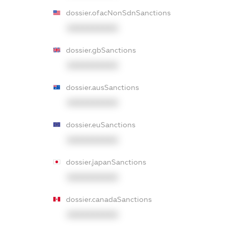
dossier.ofacNonSdnSanctions
XXXXXXXXXX
dossier.gbSanctions
XXXXXXXXXX
dossier.ausSanctions
XXXXXXXXXX
dossier.euSanctions
XXXXXXXXXX
dossier.japanSanctions
XXXXXXXXXX
dossier.canadaSanctions
XXXXXXXXXX