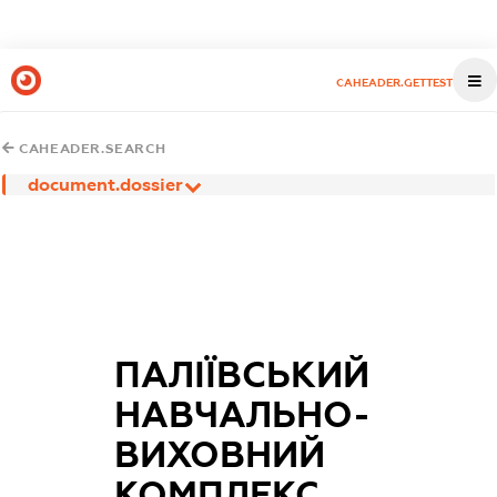
CAHEADER.GETTEST
CAHEADER.SEARCH
document.dossier
ПАЛІЇВСЬКИЙ
НАВЧАЛЬНО-
ВИХОВНИЙ
КОМПЛЕКС