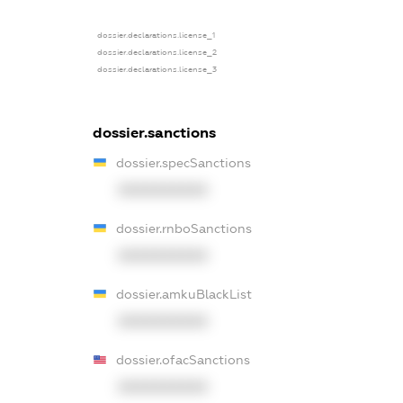
dossier.declarations.license_1
dossier.declarations.license_2
dossier.declarations.license_3
dossier.sanctions
dossier.specSanctions
XXXXXXXXXX
dossier.rnboSanctions
XXXXXXXXXX
dossier.amkuBlackList
XXXXXXXXXX
dossier.ofacSanctions
XXXXXXXXXX