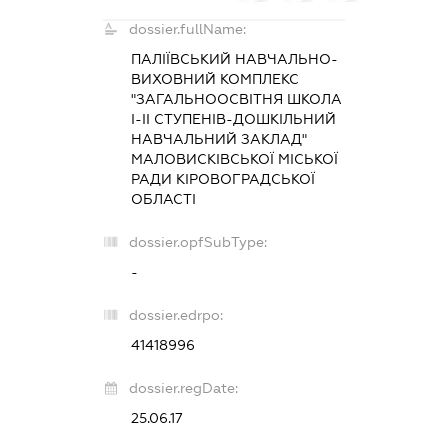
dossier.fullName:
ПАЛІЇВСЬКИЙ НАВЧАЛЬНО-
ВИХОВНИЙ КОМПЛЕКС
"ЗАГАЛЬНООСВІТНЯ ШКОЛА
І-ІІ СТУПЕНІВ-ДОШКІЛЬНИЙ
НАВЧАЛЬНИЙ ЗАКЛАД"
МАЛОВИСКІВСЬКОЇ МІСЬКОЇ
РАДИ КІРОВОГРАДСЬКОЇ
ОБЛАСТІ
dossier.opfSubType:
-
dossier.edrpo:
41418996
dossier.regDate:
25.06.17