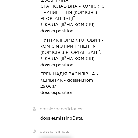
СТАНІСЛАВІВНА
-
КОМІСІЯ З
ПРИПИНЕННЯ (КОМІСІЯ З
РЕОРГАНІЗАЦІЇ,
ЛІКВІДАЦІЙНА КОМІСІЯ)
dossier.position -
ПУТНИК ІГОР ВІКТОРОВИЧ
-
КОМІСІЯ З ПРИПИНЕННЯ
(КОМІСІЯ З РЕОРГАНІЗАЦІЇ,
ЛІКВІДАЦІЙНА КОМІСІЯ)
dossier.position -
ГРЕК НАДІЯ ВАСИЛІВНА
-
КЕРІВНИК
- dossier.from
25.06.17
dossier.position -
dossier.beneficiaries:
dossier.missingData
dossier.smida: