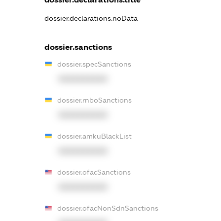
dossier.declarations.noData
dossier.sanctions
dossier.specSanctions
XXXXXXXXXX
dossier.rnboSanctions
XXXXXXXXXX
dossier.amkuBlackList
XXXXXXXXXX
dossier.ofacSanctions
XXXXXXXXXX
dossier.ofacNonSdnSanctions