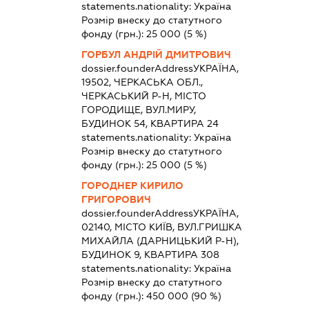
statements.nationality:
Україна
Розмір внеску до статутного
фонду (грн.):
25 000
(5 %)
ГОРБУЛ АНДРІЙ ДМИТРОВИЧ
dossier.founderAddress
УКРАЇНА,
19502, ЧЕРКАСЬКА ОБЛ.,
ЧЕРКАСЬКИЙ Р-Н, МІСТО
ГОРОДИЩЕ, ВУЛ.МИРУ,
БУДИНОК 54, КВАРТИРА 24
statements.nationality:
Україна
Розмір внеску до статутного
фонду (грн.):
25 000
(5 %)
ГОРОДНЕР КИРИЛО
ГРИГОРОВИЧ
dossier.founderAddress
УКРАЇНА,
02140, МІСТО КИЇВ, ВУЛ.ГРИШКА
МИХАЙЛА (ДАРНИЦЬКИЙ Р-Н),
БУДИНОК 9, КВАРТИРА 308
statements.nationality:
Україна
Розмір внеску до статутного
фонду (грн.):
450 000
(90 %)