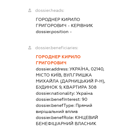
dossier.heads:
ГОРОДНЕР КИРИЛО
ГРИГОРОВИЧ
-
КЕРІВНИК
dossier.position -
dossier.beneficiaries:
ГОРОДНЕР КИРИЛО
ГРИГОРОВИЧ
dossier.address:
УКРАЇНА, 02140,
МІСТО КИЇВ, ВУЛ.ГРИШКА
МИХАЙЛА (ДАРНИЦЬКИЙ Р-Н),
БУДИНОК 9, КВАРТИРА 308
dossier.nationality:
Україна
dossier.benefInterest:
90
dossier.benefType:
Прямий
вирішальний вплив
dossier.benefRole:
КІНЦЕВИЙ
БЕНЕФІЦІАРНИЙ ВЛАСНИК