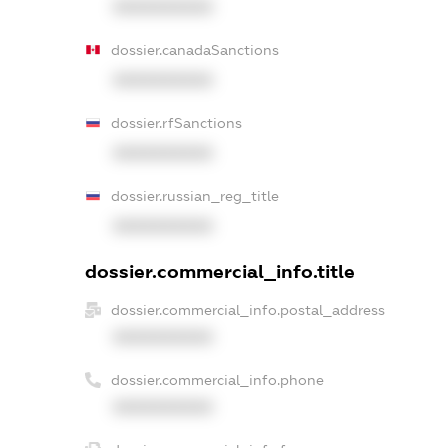
XXXXXXXXXX
dossier.canadaSanctions
XXXXXXXXXX
dossier.rfSanctions
XXXXXXXXXX
dossier.russian_reg_title
XXXXXXXXXX
dossier.commercial_info.title
dossier.commercial_info.postal_address
XXXXXXXXXX
dossier.commercial_info.phone
XXXXXXXXXX