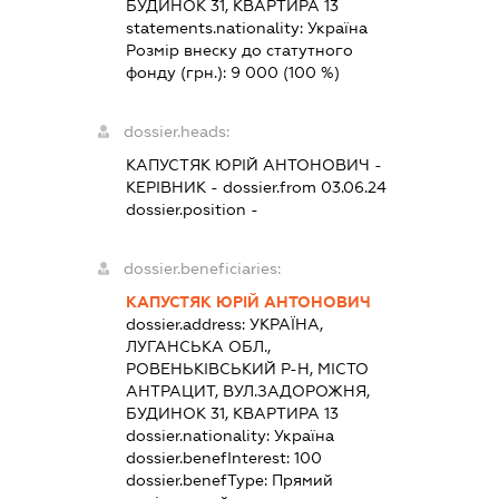
БУДИНОК 31, КВАРТИРА 13
statements.nationality:
Україна
Розмір внеску до статутного
фонду (грн.):
9 000
(100 %)
dossier.heads:
КАПУСТЯК ЮРІЙ АНТОНОВИЧ
-
КЕРІВНИК
- dossier.from 03.06.24
dossier.position -
dossier.beneficiaries:
КАПУСТЯК ЮРІЙ АНТОНОВИЧ
dossier.address:
УКРАЇНА,
ЛУГАНСЬКА ОБЛ.,
РОВЕНЬКІВСЬКИЙ Р-Н, МІСТО
АНТРАЦИТ, ВУЛ.ЗАДОРОЖНЯ,
БУДИНОК 31, КВАРТИРА 13
dossier.nationality:
Україна
dossier.benefInterest:
100
dossier.benefType:
Прямий