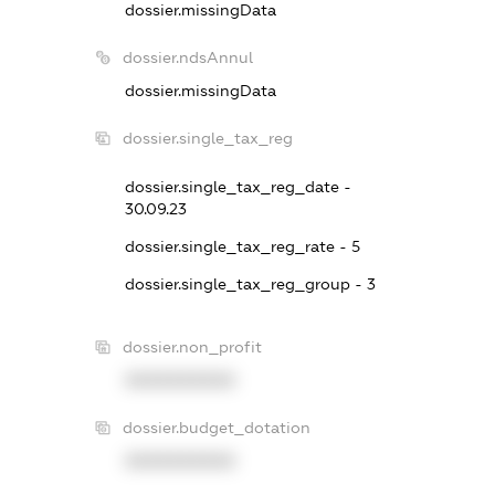
dossier.missingData
dossier.ndsAnnul
dossier.missingData
dossier.single_tax_reg
dossier.single_tax_reg_date -
30.09.23
dossier.single_tax_reg_rate - 5
dossier.single_tax_reg_group - 3
dossier.non_profit
XXXXXXXXXX
dossier.budget_dotation
XXXXXXXXXX