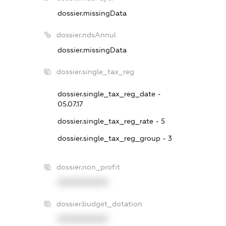
dossier.missingData
dossier.ndsAnnul
dossier.missingData
dossier.single_tax_reg
dossier.single_tax_reg_date -
05.07.17
dossier.single_tax_reg_rate - 5
dossier.single_tax_reg_group - 3
dossier.non_profit
XXXXXXXXXX
dossier.budget_dotation
XXXXXXXXXX