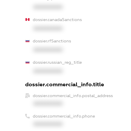
XXXXXXXXXX
dossier.canadaSanctions
XXXXXXXXXX
dossier.rfSanctions
XXXXXXXXXX
dossier.russian_reg_title
XXXXXXXXXX
dossier.commercial_info.title
dossier.commercial_info.postal_address
XXXXXXXXXX
dossier.commercial_info.phone
XXXXXXXXXX