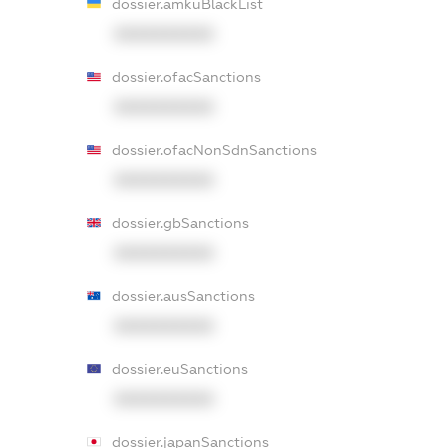
dossier.amkuBlackList
XXXXXXXXXX
dossier.ofacSanctions
XXXXXXXXXX
dossier.ofacNonSdnSanctions
XXXXXXXXXX
dossier.gbSanctions
XXXXXXXXXX
dossier.ausSanctions
XXXXXXXXXX
dossier.euSanctions
XXXXXXXXXX
dossier.japanSanctions