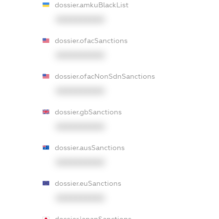
dossier.amkuBlackList
XXXXXXXXXX
dossier.ofacSanctions
XXXXXXXXXX
dossier.ofacNonSdnSanctions
XXXXXXXXXX
dossier.gbSanctions
XXXXXXXXXX
dossier.ausSanctions
XXXXXXXXXX
dossier.euSanctions
XXXXXXXXXX