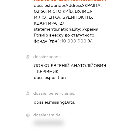
dossier.founderAddress
УКРАЇНА,
02156, МІСТО КИЇВ, ВУЛИЦЯ
МІЛЮТЕНКА, БУДИНОК 11 Б,
КВАРТИРА 127
statements.nationality:
Україна
Розмір внеску до статутного
фонду (грн.):
10 000
(100 %)
dossier.heads:
ЛОБКО ЄВГЕНІЙ АНАТОЛІЙОВИЧ
-
КЕРІВНИК
dossier.position -
dossier.beneficiaries:
dossier.missingData
dossier.smida:
XXXXXXXXXX