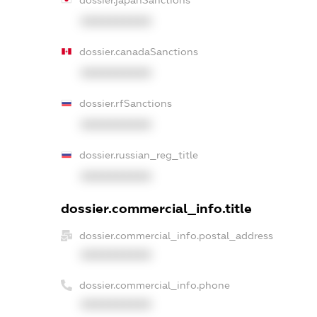
dossier.japanSanctions
XXXXXXXXXX
dossier.canadaSanctions
XXXXXXXXXX
dossier.rfSanctions
XXXXXXXXXX
dossier.russian_reg_title
XXXXXXXXXX
dossier.commercial_info.title
dossier.commercial_info.postal_address
XXXXXXXXXX
dossier.commercial_info.phone
XXXXXXXXXX