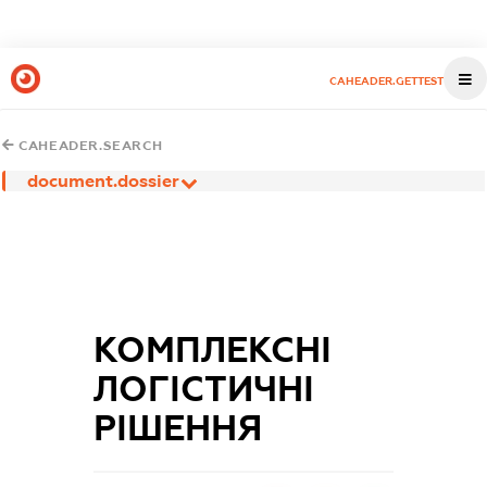
CAHEADER.GETTEST
CAHEADER.SEARCH
document.dossier
КОМПЛЕКСНІ
ЛОГІСТИЧНІ
РІШЕННЯ