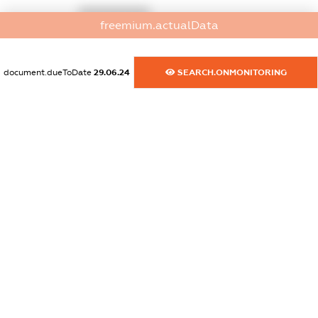
XXXXXXXXXX
freemium.actualData
dossier.commercial_info.website
XXXXXXXXXX
document.dueToDate
29.06.24
SEARCH.ONMONITORING
dossier.commercial_info.activity
XXXXXXXXXX
freemium.exampleText_1
freemium.exampleText_2
freemium.anonymousPerSearch2
FREEMIUM.DETAILS
FREEMIUM.REGISTER