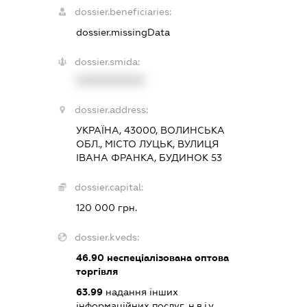
dossier.beneficiaries:
dossier.missingData
dossier.smida:
XXXXXXXXXX
dossier.address:
УКРАЇНА, 43000, ВОЛИНСЬКА
ОБЛ., МІСТО ЛУЦЬК, ВУЛИЦЯ
ІВАНА ФРАНКА, БУДИНОК 53
dossier.capital:
120 000 грн.
dossier.kveds:
46.90
неспеціалізована оптова
торгівля
63.99
надання інших
інформаційних послуг, н.в.і.у.