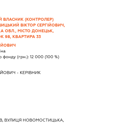
Й ВЛАСНИК (КОНТРОЛЕР)
ИЦЬКИЙ ВІКТОР СЕРГІЙОВИЧ,
КА ОБЛ., МІСТО ДОНЕЦЬК,
К 98, КВАРТИРА 33
ІЙОВИЧ
їна
о фонду (грн.):
12 000
(100 %)
ІЙОВИЧ
-
КЕРІВНИК
ИЇВ, ВУЛИЦЯ НОВОМОСТИЦЬКА,