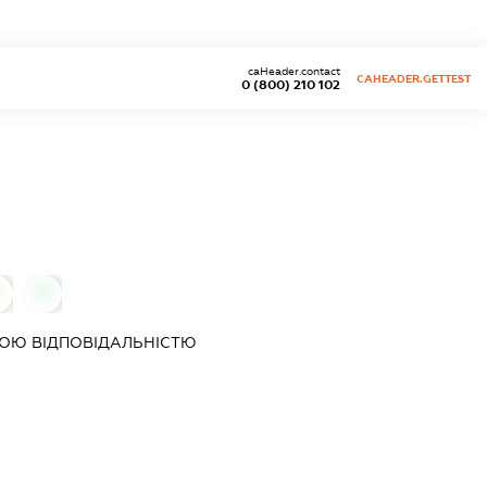
caHeader.contact
CAHEADER.GETTEST
0 (800) 210 102
0
0
ОЮ ВІДПОВІДАЛЬНІСТЮ