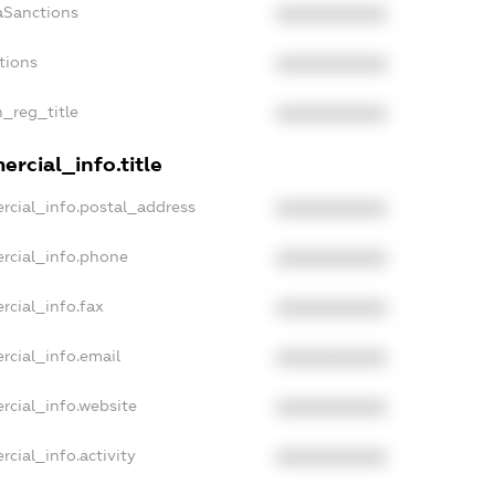
aSanctions
XXXXXXXXXX
tions
XXXXXXXXXX
n_reg_title
XXXXXXXXXX
rcial_info.title
rcial_info.postal_address
XXXXXXXXXX
rcial_info.phone
XXXXXXXXXX
rcial_info.fax
XXXXXXXXXX
rcial_info.email
XXXXXXXXXX
rcial_info.website
XXXXXXXXXX
cial_info.activity
XXXXXXXXXX