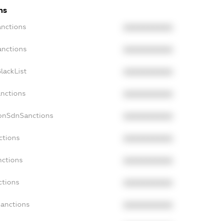
ns
anctions
XXXXXXXXXX
anctions
XXXXXXXXXX
lackList
XXXXXXXXXX
anctions
XXXXXXXXXX
NonSdnSanctions
XXXXXXXXXX
ctions
XXXXXXXXXX
nctions
XXXXXXXXXX
ctions
XXXXXXXXXX
Sanctions
XXXXXXXXXX