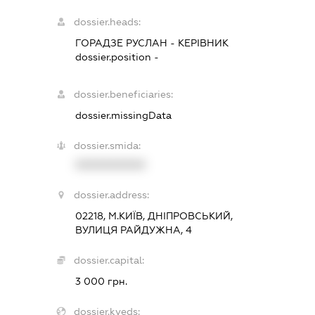
dossier.heads:
ГОРАДЗЕ РУСЛАН
-
КЕРІВНИК
dossier.position -
dossier.beneficiaries:
dossier.missingData
dossier.smida:
XXXXXXXXXX
dossier.address:
02218, М.КИЇВ, ДНІПРОВСЬКИЙ,
ВУЛИЦЯ РАЙДУЖНА, 4
dossier.capital:
3 000 грн.
dossier.kveds: