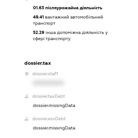
01.63
післяурожайна діяльність
49.41
вантажний автомобільний
транспорт
52.29
інша допоміжна діяльність у
сфері транспорту
dossier.tax
dossier.staff
XXXXXXXXXX
dossier.taxDebt
dossier.missingData
dossier.esvDebt
dossier.missingData