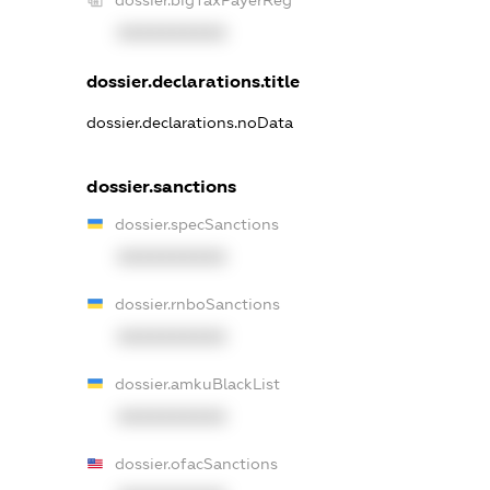
XXXXXXXXXX
dossier.declarations.title
dossier.declarations.noData
dossier.sanctions
dossier.specSanctions
XXXXXXXXXX
dossier.rnboSanctions
XXXXXXXXXX
dossier.amkuBlackList
XXXXXXXXXX
dossier.ofacSanctions