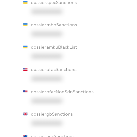
dossier.specSanctions
XXXXXXXXXX
dossier.rnboSanctions
XXXXXXXXXX
dossier.amkuBlackList
XXXXXXXXXX
dossier.ofacSanctions
XXXXXXXXXX
dossier.ofacNonSdnSanctions
XXXXXXXXXX
dossier.gbSanctions
XXXXXXXXXX
dossier.ausSanctions