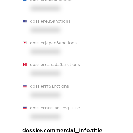
XXXXXXXXXX
dossier.euSanctions
XXXXXXXXXX
dossier.japanSanctions
XXXXXXXXXX
dossier.canadaSanctions
XXXXXXXXXX
dossier.rfSanctions
XXXXXXXXXX
dossier.russian_reg_title
XXXXXXXXXX
dossier.commercial_info.title