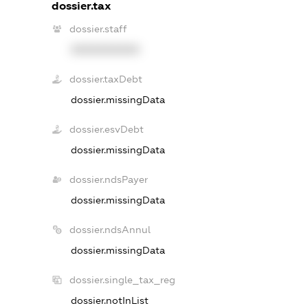
dossier.tax
dossier.staff
XXXXXXXXXX
dossier.taxDebt
dossier.missingData
dossier.esvDebt
dossier.missingData
dossier.ndsPayer
dossier.missingData
dossier.ndsAnnul
dossier.missingData
dossier.single_tax_reg
dossier.notInList