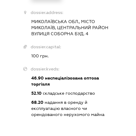
dossier.address:
МИКОЛАЇВСЬКА ОБЛ., МІСТО
МИКОЛАЇВ, ЦЕНТРАЛЬНИЙ РАЙОН
ВУЛИЦЯ СОБОРНА БУД. 4
dossier.capital:
100 грн.
dossier.kveds:
46.90
неспеціалізована оптова
торгівля
52.10
складське господарство
68.20
надання в оренду й
експлуатацію власного чи
орендованого нерухомого майна