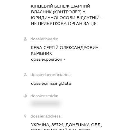
КІНЦЕВИЙ БЕНЕФІЦІАРНИЙ
ВЛАСНИК (КОНТРОЛЕР) У
ЮРИДИЧНОЇ ОСОБИ ВІДСУТНІЙ -
НЕ ПРИБУТКОВА ОРГАНІЗАЦІЯ
dossier.heads:
КЕБА СЕРГІЙ ОЛЕКСАНДРОВИЧ
-
КЕРІВНИК
dossier.position -
dossier.beneficiaries:
dossier.missingData
dossier.smida:
XXXXXXXXXX
dossier.address:
УКРАЇНА, 85724, ДОНЕЦЬКА ОБЛ.,