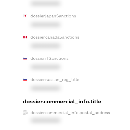
XXXXXXXXXX
dossier.japanSanctions
XXXXXXXXXX
dossier.canadaSanctions
XXXXXXXXXX
dossier.rfSanctions
XXXXXXXXXX
dossier.russian_reg_title
XXXXXXXXXX
dossier.commercial_info.title
dossier.commercial_info.postal_address
XXXXXXXXXX