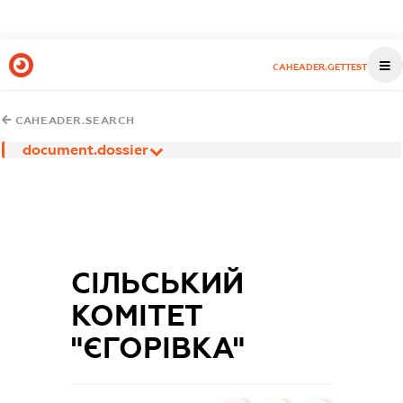
CAHEADER.GETTEST
CAHEADER.SEARCH
document.dossier
СІЛЬСЬКИЙ
КОМІТЕТ
"ЄГОРІВКА"