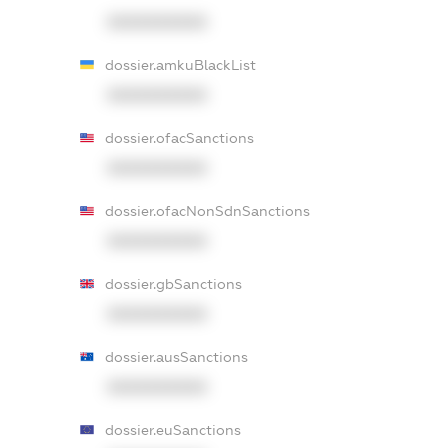
XXXXXXXXXX
dossier.amkuBlackList
XXXXXXXXXX
dossier.ofacSanctions
XXXXXXXXXX
dossier.ofacNonSdnSanctions
XXXXXXXXXX
dossier.gbSanctions
XXXXXXXXXX
dossier.ausSanctions
XXXXXXXXXX
dossier.euSanctions