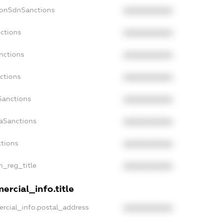
NonSdnSanctions
XXXXXXXXXX
nctions
XXXXXXXXXX
nctions
XXXXXXXXXX
ctions
XXXXXXXXXX
Sanctions
XXXXXXXXXX
daSanctions
XXXXXXXXXX
ctions
XXXXXXXXXX
an_reg_title
XXXXXXXXXX
ercial_info.title
ercial_info.postal_address
XXXXXXXXXX