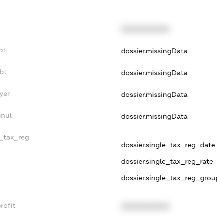
XXXXXXXXXX
bt
dossier.missingData
bt
dossier.missingData
yer
dossier.missingData
nnul
dossier.missingData
e_tax_reg
dossier.single_tax_reg_date 
dossier.single_tax_reg_rate 
dossier.single_tax_reg_grou
rofit
XXXXXXXXXX