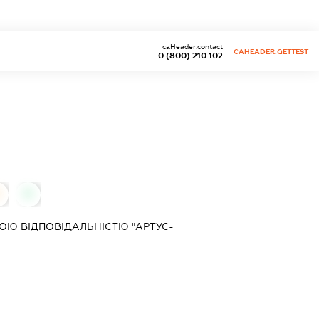
caHeader.contact
CAHEADER.GETTEST
0 (800) 210 102
0
0
Ю ВІДПОВІДАЛЬНІСТЮ "АРТУС-