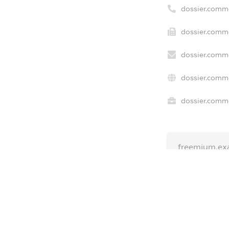
dossier.comm
dossier.comme
dossier.comme
dossier.comme
dossier.comme
freemium.ex
freemium.ex
freemium.a
FREEMIUM.D