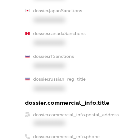
dossier.japanSanctions
XXXXXXXXXX
dossier.canadaSanctions
XXXXXXXXXX
dossier.rfSanctions
XXXXXXXXXX
dossier.russian_reg_title
XXXXXXXXXX
dossier.commercial_info.title
dossier.commercial_info.postal_address
XXXXXXXXXX
dossier.commercial_info.phone