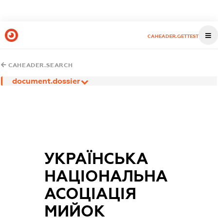
CAHEADER.GETTEST
CAHEADER.SEARCH
document.dossier
УКРАЇНСЬКА
НАЦІОНАЛЬНА
АСОЦІАЦІЯ
МИЙОК