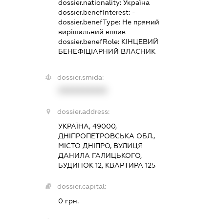
dossier.nationality:
Україна
dossier.benefInterest:
-
dossier.benefType:
Не прямий
вирішальний вплив
dossier.benefRole:
КІНЦЕВИЙ
БЕНЕФІЦІАРНИЙ ВЛАСНИК
dossier.smida:
XXXXXXXXXX
dossier.address:
УКРАЇНА, 49000,
ДНІПРОПЕТРОВСЬКА ОБЛ.,
МІСТО ДНІПРО, ВУЛИЦЯ
ДАНИЛА ГАЛИЦЬКОГО,
БУДИНОК 12, КВАРТИРА 125
dossier.capital:
0 грн.