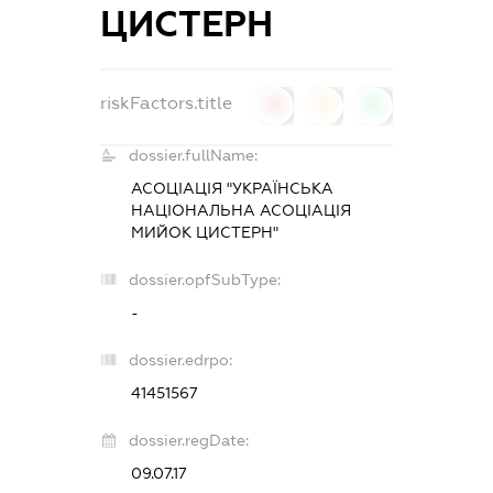
ЦИСТЕРН
riskFactors.title
0
0
0
dossier.fullName:
АСОЦІАЦІЯ "УКРАЇНСЬКА
НАЦІОНАЛЬНА АСОЦІАЦІЯ
МИЙОК ЦИСТЕРН"
dossier.opfSubType:
-
dossier.edrpo:
41451567
dossier.regDate:
09.07.17