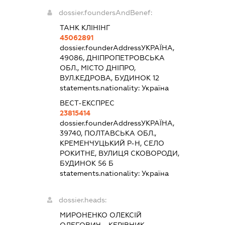
dossier.foundersAndBenef:
ТАНК КЛІНІНГ
45062891
dossier.founderAddress
УКРАЇНА,
49086, ДНІПРОПЕТРОВСЬКА
ОБЛ., МІСТО ДНІПРО,
ВУЛ.КЕДРОВА, БУДИНОК 12
statements.nationality:
Україна
ВЕСТ-ЕКСПРЕС
23815414
dossier.founderAddress
УКРАЇНА,
39740, ПОЛТАВСЬКА ОБЛ.,
КРЕМЕНЧУЦЬКИЙ Р-Н, СЕЛО
РОКИТНЕ, ВУЛИЦЯ СКОВОРОДИ,
БУДИНОК 56 Б
statements.nationality:
Україна
dossier.heads:
МИРОНЕНКО ОЛЕКСІЙ
ОЛЕГОВИЧ
-
КЕРІВНИК
-