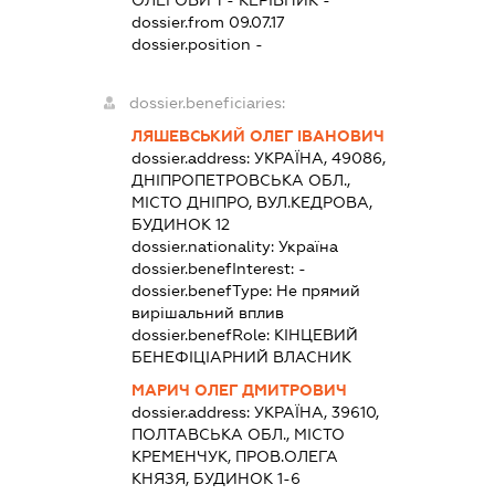
dossier.from 09.07.17
dossier.position -
dossier.beneficiaries:
ЛЯШЕВСЬКИЙ ОЛЕГ ІВАНОВИЧ
dossier.address:
УКРАЇНА, 49086,
ДНІПРОПЕТРОВСЬКА ОБЛ.,
МІСТО ДНІПРО, ВУЛ.КЕДРОВА,
БУДИНОК 12
dossier.nationality:
Україна
dossier.benefInterest:
-
dossier.benefType:
Не прямий
вирішальний вплив
dossier.benefRole:
КІНЦЕВИЙ
БЕНЕФІЦІАРНИЙ ВЛАСНИК
МАРИЧ ОЛЕГ ДМИТРОВИЧ
dossier.address:
УКРАЇНА, 39610,
ПОЛТАВСЬКА ОБЛ., МІСТО
КРЕМЕНЧУК, ПРОВ.ОЛЕГА
КНЯЗЯ, БУДИНОК 1-6