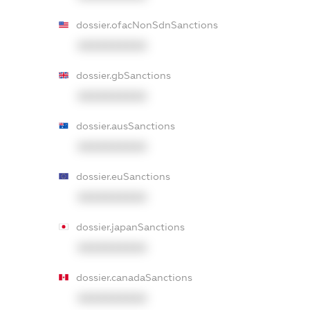
dossier.ofacNonSdnSanctions
XXXXXXXXXX
dossier.gbSanctions
XXXXXXXXXX
dossier.ausSanctions
XXXXXXXXXX
dossier.euSanctions
XXXXXXXXXX
dossier.japanSanctions
XXXXXXXXXX
dossier.canadaSanctions
XXXXXXXXXX