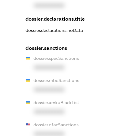
XXXXXXXXXX
dossier.declarations.title
dossier.declarations.noData
dossier.sanctions
dossier.specSanctions
XXXXXXXXXX
dossier.rnboSanctions
XXXXXXXXXX
dossier.amkuBlackList
XXXXXXXXXX
dossier.ofacSanctions
XXXXXXXXXX