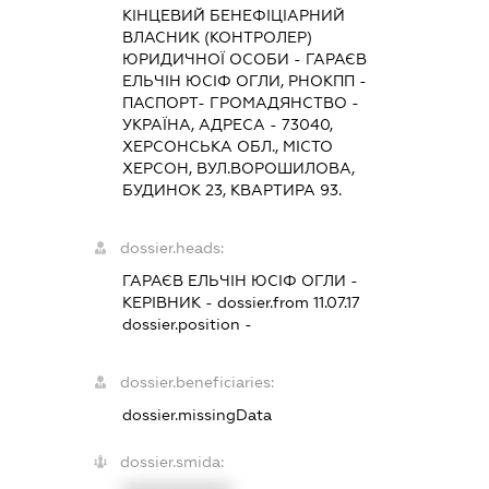
КІНЦЕВИЙ БЕНЕФІЦІАРНИЙ
ВЛАСНИК (КОНТРОЛЕР)
ЮРИДИЧНОЇ ОСОБИ - ГАРАЄВ
ЕЛЬЧІН ЮСІФ ОГЛИ, РНОКПП -
ПАСПОРТ- ГРОМАДЯНСТВО -
УКРАЇНА, АДРЕСА - 73040,
ХЕРСОНСЬКА ОБЛ., МІСТО
ХЕРСОН, ВУЛ.ВОРОШИЛОВА,
БУДИНОК 23, КВАРТИРА 93.
dossier.heads:
ГАРАЄВ ЕЛЬЧІН ЮСІФ ОГЛИ
-
КЕРІВНИК
- dossier.from 11.07.17
dossier.position -
dossier.beneficiaries:
dossier.missingData
dossier.smida: