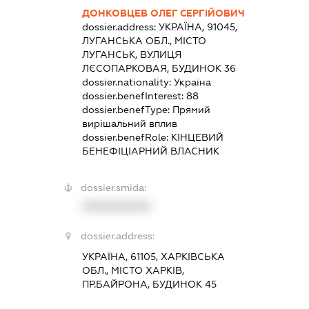
ДОНКОВЦЕВ ОЛЕГ СЕРГІЙОВИЧ
dossier.address:
УКРАЇНА, 91045,
ЛУГАНСЬКА ОБЛ., МІСТО
ЛУГАНСЬК, ВУЛИЦЯ
ЛЄСОПАРКОВАЯ, БУДИНОК 36
dossier.nationality:
Україна
dossier.benefInterest:
88
dossier.benefType:
Прямий
вирішальний вплив
dossier.benefRole:
КІНЦЕВИЙ
БЕНЕФІЦІАРНИЙ ВЛАСНИК
dossier.smida:
XXXXXXXXXX
dossier.address:
УКРАЇНА, 61105, ХАРКІВСЬКА
ОБЛ., МІСТО ХАРКІВ,
ПР.БАЙРОНА, БУДИНОК 45