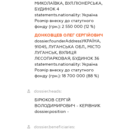
МИКОЛАЇВКА, ВУЛ.ПІОНЕРСЬКА,
БУДИНОК 4
statements.nationality:
Україна
Розмір внеску до статутного
фонду (грн.):
2 550 000
(12 %)
ДОНКОВЦЕВ ОЛЕГ СЕРГІЙОВИЧ
dossier.founderAddress
УКРАЇНА,
91045, ЛУГАНСЬКА ОБЛ., МІСТО
ЛУГАНСЬК, ВУЛИЦЯ
ЛЄСОПАРКОВАЯ, БУДИНОК 36
statements.nationality:
Україна
Розмір внеску до статутного
фонду (грн.):
18 700 000
(88 %)
dossier.heads:
БІРЮКОВ СЕРГІЙ
ВОЛОДИМИРОВИЧ
-
КЕРІВНИК
dossier.position -
dossier.beneficiaries: