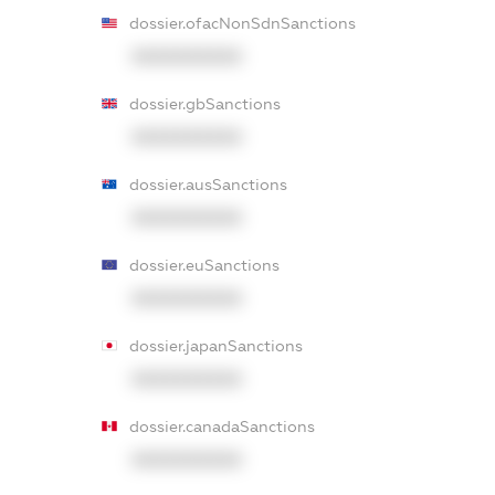
dossier.ofacNonSdnSanctions
XXXXXXXXXX
dossier.gbSanctions
XXXXXXXXXX
dossier.ausSanctions
XXXXXXXXXX
dossier.euSanctions
XXXXXXXXXX
dossier.japanSanctions
XXXXXXXXXX
dossier.canadaSanctions
XXXXXXXXXX