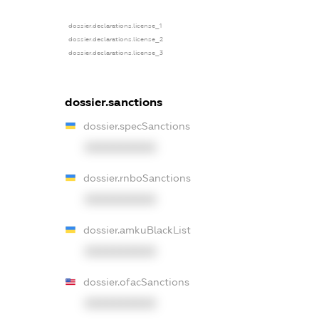
dossier.declarations.license_1
dossier.declarations.license_2
dossier.declarations.license_3
dossier.sanctions
dossier.specSanctions
XXXXXXXXXX
dossier.rnboSanctions
XXXXXXXXXX
dossier.amkuBlackList
XXXXXXXXXX
dossier.ofacSanctions
XXXXXXXXXX