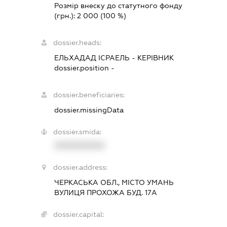
Розмір внеску до статутного фонду
(грн.):
2 000
(100 %)
dossier.heads:
ЕЛЬХАДАД ІСРАЕЛЬ
-
КЕРІВНИК
dossier.position -
dossier.beneficiaries:
dossier.missingData
dossier.smida:
XXXXXXXXXX
dossier.address:
ЧЕРКАСЬКА ОБЛ., МІСТО УМАНЬ
ВУЛИЦЯ ПРОХОЖА БУД. 17А
dossier.capital: