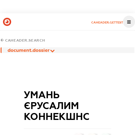
CAHEADER.GETTEST
CAHEADER.SEARCH
document.dossier
УМАНЬ
ЄРУСАЛИМ
КОННЕКШНС