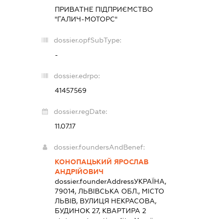
ПРИВАТНЕ ПІДПРИЄМСТВО
"ГАЛИЧ-МОТОРС"
dossier.opfSubType:
-
dossier.edrpo:
41457569
dossier.regDate:
11.07.17
dossier.foundersAndBenef:
КОНОПАЦЬКИЙ ЯРОСЛАВ
АНДРІЙОВИЧ
dossier.founderAddress
УКРАЇНА,
79014, ЛЬВІВСЬКА ОБЛ., МІСТО
ЛЬВІВ, ВУЛИЦЯ НЕКРАСОВА,
БУДИНОК 27, КВАРТИРА 2