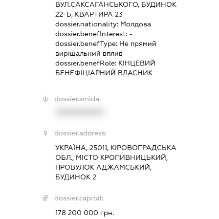
ВУЛ.САКСАГАНСЬКОГО, БУДИНОК
22-Б, КВАРТИРА 23
dossier.nationality:
Молдова
dossier.benefInterest:
-
dossier.benefType:
Не прямий
вирішальний вплив
dossier.benefRole:
КІНЦЕВИЙ
БЕНЕФІЦІАРНИЙ ВЛАСНИК
dossier.smida:
XXXXXXXXXX
dossier.address:
УКРАЇНА, 25011, КІРОВОГРАДСЬКА
ОБЛ., МІСТО КРОПИВНИЦЬКИЙ,
ПРОВУЛОК АДЖАМСЬКИЙ,
БУДИНОК 2
dossier.capital:
178 200 000 грн.