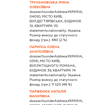
ТРУХАНОВСЬКА ІРИНА
ОЛЕКСІЇВНА
dossier.founderAddress
УКРАЇНА,
04050, МІСТО КИЇВ,
ВУЛ.ДЕГТЯРІВСЬКА, БУДИНОК
10, КВАРТИРА 115
statements.nationality:
Україна
Розмір внеску до статутного
фонду (грн.):
480
(2 %)
ПАРИПСА ОЛЕНА
АНАТОЛІЇВНА
dossier.founderAddress
УКРАЇНА,
03141, МІСТО КИЇВ,
ВУЛ.РАТУШНОГО РОМАНА,
БУДИНОК 39, КВАРТИРА 74
statements.nationality:
Україна
Розмір внеску до статутного
фонду (грн.):
11 520
(48 %)
ПАРФЕНЮК НАТАЛІЯ
ВАСИЛІВНА
dossier.founderAddress
УКРАЇНА,