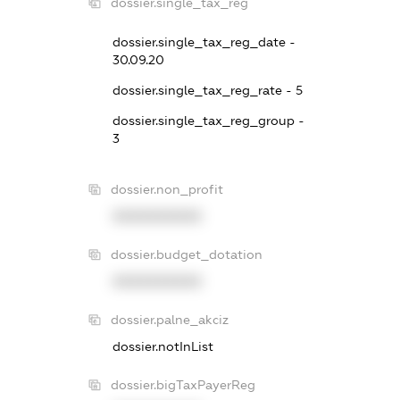
dossier.single_tax_reg
dossier.single_tax_reg_date -
30.09.20
dossier.single_tax_reg_rate - 5
dossier.single_tax_reg_group -
3
dossier.non_profit
XXXXXXXXXX
dossier.budget_dotation
XXXXXXXXXX
dossier.palne_akciz
dossier.notInList
dossier.bigTaxPayerReg