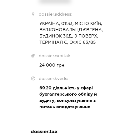
XXXXXXXXXX
dossier.address:
УКРАЇНА, 01133, МІСТО КИЇВ,
ВУЛ.КОНОВАЛЬЦЯ ЄВГЕНА,
БУДИНОК 36Д, 9 ПОВЕРХ,
ТЕРМІНАЛ С, ОФІС 63/85
dossier.capital:
24 000 грн.
dossier.kveds:
69.20
діяльність у сфері
бухгалтерського обліку й
аудиту; консультування з
питань оподаткування
dossier.tax