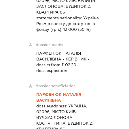
02096, МІСТО КИЇВ, ВУЛИЦЯ
ЗАСЛОНОВА, БУДИНОК 2,
КВАРТИРА 86
statements.nationality:
Україна
Розмір внеску до статутного
фонду (грн.):
12 000
(50 %)
dossier.heads:
ПАРФЕНЮК НАТАЛІЯ
ВАСИЛІВНА
-
КЕРІВНИК
-
dossier.from 11.02.20
dossier.position -
dossier.beneficiaries:
ПАРФЕНЮК НАТАЛІЯ
ВАСИЛІВНА
dossier.address:
УКРАЇНА,
02096, МІСТО КИЇВ,
ВУЛ.ЗАСЛОНОВА
КОСТЯНТИНА, БУДИНОК 2,