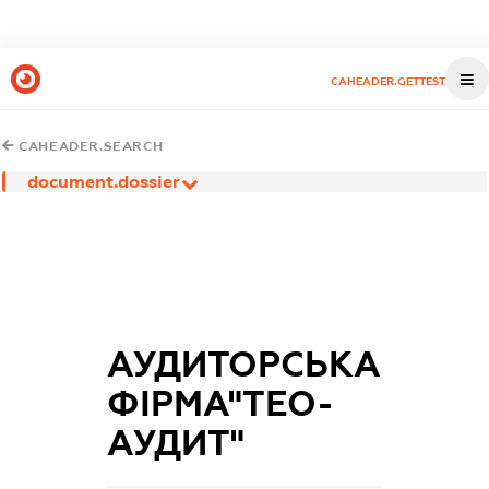
CAHEADER.GETTEST
CAHEADER.SEARCH
document.dossier
АУДИТОРСЬКА
ФІРМА"ТЕО-
АУДИТ"