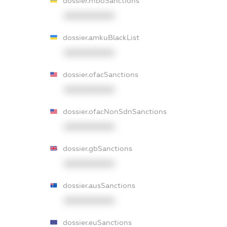
dossier.rnboSanctions
XXXXXXXXXX
dossier.amkuBlackList
XXXXXXXXXX
dossier.ofacSanctions
XXXXXXXXXX
dossier.ofacNonSdnSanctions
XXXXXXXXXX
dossier.gbSanctions
XXXXXXXXXX
dossier.ausSanctions
XXXXXXXXXX
dossier.euSanctions