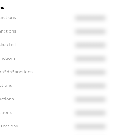
ns
anctions
XXXXXXXXXX
anctions
XXXXXXXXXX
lackList
XXXXXXXXXX
anctions
XXXXXXXXXX
NonSdnSanctions
XXXXXXXXXX
ctions
XXXXXXXXXX
nctions
XXXXXXXXXX
ctions
XXXXXXXXXX
Sanctions
XXXXXXXXXX