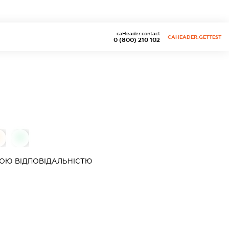
caHeader.contact
CAHEADER.GETTEST
0 (800) 210 102
0
0
ОЮ ВІДПОВІДАЛЬНІСТЮ