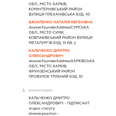
ОБЛ., МІСТО ХАРКІВ,
КОМІНТЕРНІВСЬКИЙ РАЙОН
ВУЛИЦЯ ПЛЕХАНІВСЬКА БУД. 43
ВАСИЛЕНКО НАТАЛІЯ ЄВГЕНІВНА
dossier.founderAddress
СУМСЬКА
ОБЛ., МІСТО СУМИ,
КОВПАКІВСЬКИЙ РАЙОН ВУЛИЦЯ
МЕТАЛУРГІВ БУД. 15 КВ. 2
КАЛЬЧЕНКО ДМИТРО
ОЛЕКСАНДРОВИЧ
dossier.founderAddress
ХАРКІВСЬКА
ОБЛ., МІСТО ХАРКІВ,
ФРУНЗЕНСЬКИЙ РАЙОН
ПРОВУЛОК ТРУБНИЙ БУД. 10
dossier.heads:
КАЛЬЧЕНКО ДМИТРО
ОЛЕКСАНДРОВИЧ
-
ПІДПИСАНТ
згідно статуту
dossier.position -