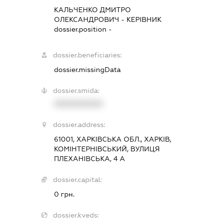
КАЛЬЧЕНКО ДМИТРО
ОЛЕКСАНДРОВИЧ
-
КЕРІВНИК
dossier.position -
dossier.beneficiaries:
dossier.missingData
dossier.smida:
XXXXXXXXXX
dossier.address:
61001, ХАРКІВСЬКА ОБЛ., ХАРКІВ,
КОМІНТЕРНІВСЬКИЙ, ВУЛИЦЯ
ПЛЕХАНІВСЬКА, 4 А
dossier.capital:
0 грн.
dossier.kveds: