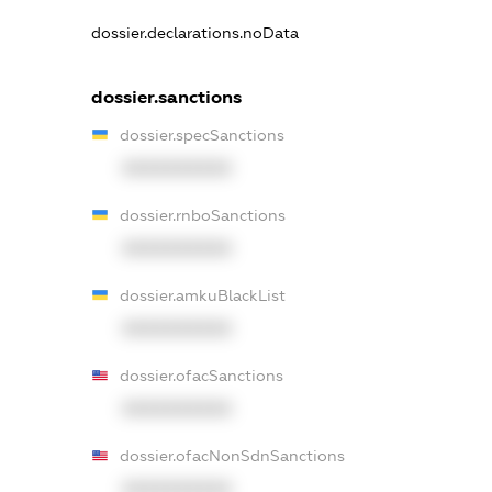
dossier.declarations.noData
dossier.sanctions
dossier.specSanctions
XXXXXXXXXX
dossier.rnboSanctions
XXXXXXXXXX
dossier.amkuBlackList
XXXXXXXXXX
dossier.ofacSanctions
XXXXXXXXXX
dossier.ofacNonSdnSanctions
XXXXXXXXXX