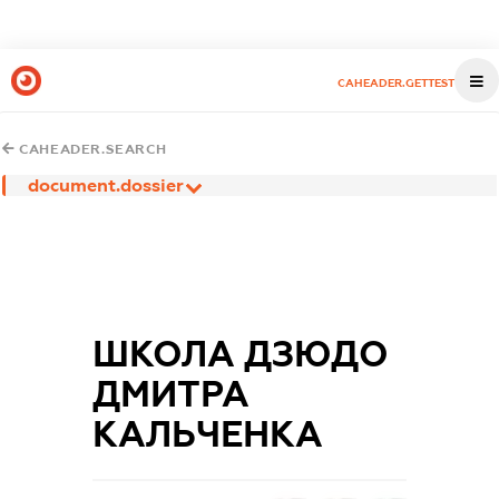
CAHEADER.GETTEST
CAHEADER.SEARCH
document.dossier
ШКОЛА ДЗЮДО
ДМИТРА
КАЛЬЧЕНКА