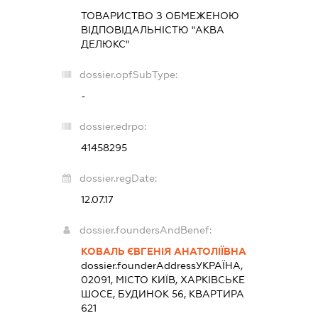
ТОВАРИСТВО З ОБМЕЖЕНОЮ
ВІДПОВІДАЛЬНІСТЮ "АКВА
ДЕЛЮКС"
dossier.opfSubType:
-
dossier.edrpo:
41458295
dossier.regDate:
12.07.17
dossier.foundersAndBenef:
КОВАЛЬ ЄВГЕНІЯ АНАТОЛІЇВНА
dossier.founderAddress
УКРАЇНА,
02091, МІСТО КИЇВ, ХАРКІВСЬКЕ
ШОСЕ, БУДИНОК 56, КВАРТИРА
621