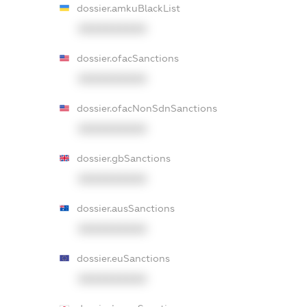
dossier.amkuBlackList
XXXXXXXXXX
dossier.ofacSanctions
XXXXXXXXXX
dossier.ofacNonSdnSanctions
XXXXXXXXXX
dossier.gbSanctions
XXXXXXXXXX
dossier.ausSanctions
XXXXXXXXXX
dossier.euSanctions
XXXXXXXXXX