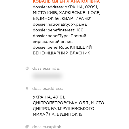
КОВАЛЬ ЄВГЕНІЯ АНАТОЛІЇВНА
dossier.address:
УКРАЇНА, 02091,
МІСТО КИЇВ, ХАРКІВСЬКЕ ШОСЕ,
БУДИНОК 56, КВАРТИРА 621
dossier.nationality:
Україна
dossier.benefInterest:
100
dossier.benefType:
Прямий
вирішальний вплив
dossier.benefRole:
КІНЦЕВИЙ
БЕНЕФІЦІАРНИЙ ВЛАСНИК
dossier.smida:
XXXXXXXXXX
dossier.address:
УКРАЇНА, 49101,
ДНІПРОПЕТРОВСЬКА ОБЛ., МІСТО
ДНІПРО, ВУЛ.ГРУШЕВСЬКОГО
МИХАЙЛА, БУДИНОК 15
dossier.capital: