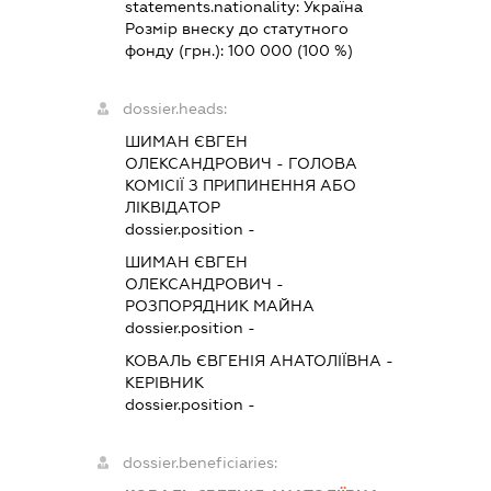
statements.nationality:
Україна
Розмір внеску до статутного
фонду (грн.):
100 000
(100 %)
dossier.heads:
ШИМАН ЄВГЕН
ОЛЕКСАНДРОВИЧ
-
ГОЛОВА
КОМІСІЇ З ПРИПИНЕННЯ АБО
ЛІКВІДАТОР
dossier.position -
ШИМАН ЄВГЕН
ОЛЕКСАНДРОВИЧ
-
РОЗПОРЯДНИК МАЙНА
dossier.position -
КОВАЛЬ ЄВГЕНІЯ АНАТОЛІЇВНА
-
КЕРІВНИК
dossier.position -
dossier.beneficiaries: