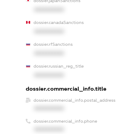
dossier.japanSanctions
XXXXXXXXXX
dossier.canadaSanctions
XXXXXXXXXX
dossier.rfSanctions
XXXXXXXXXX
dossier.russian_reg_title
XXXXXXXXXX
dossier.commercial_info.title
dossier.commercial_info.postal_address
XXXXXXXXXX
dossier.commercial_info.phone
XXXXXXXXXX