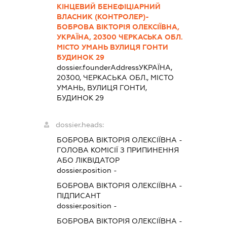
КІНЦЕВИЙ БЕНЕФІЦІАРНИЙ
ВЛАСНИК (КОНТРОЛЕР)-
БОБРОВА ВІКТОРІЯ ОЛЕКСІЇВНА,
УКРАЇНА, 20300 ЧЕРКАСЬКА ОБЛ.
МІСТО УМАНЬ ВУЛИЦЯ ГОНТИ
БУДИНОК 29
dossier.founderAddress
УКРАЇНА,
20300, ЧЕРКАСЬКА ОБЛ., МІСТО
УМАНЬ, ВУЛИЦЯ ГОНТИ,
БУДИНОК 29
dossier.heads:
БОБРОВА ВІКТОРІЯ ОЛЕКСІЇВНА
-
ГОЛОВА КОМІСІЇ З ПРИПИНЕННЯ
АБО ЛІКВІДАТОР
dossier.position -
БОБРОВА ВІКТОРІЯ ОЛЕКСІЇВНА
-
ПІДПИСАНТ
dossier.position -
БОБРОВА ВІКТОРІЯ ОЛЕКСІЇВНА
-