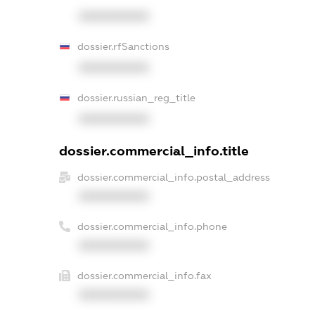
XXXXXXXXXX
dossier.rfSanctions
XXXXXXXXXX
dossier.russian_reg_title
XXXXXXXXXX
dossier.commercial_info.title
dossier.commercial_info.postal_address
XXXXXXXXXX
dossier.commercial_info.phone
XXXXXXXXXX
dossier.commercial_info.fax
XXXXXXXXXX