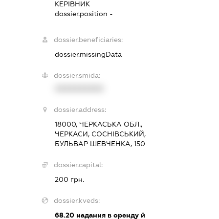
КЕРІВНИК
dossier.position -
dossier.beneficiaries:
dossier.missingData
dossier.smida:
XXXXXXXXXX
dossier.address:
18000, ЧЕРКАСЬКА ОБЛ.,
ЧЕРКАСИ, СОСНІВСЬКИЙ,
БУЛЬВАР ШЕВЧЕНКА, 150
dossier.capital:
200 грн.
dossier.kveds:
68.20
надання в оренду й