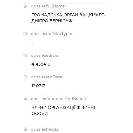
dossier.fullName:
ГРОМАДСЬКА ОРГАНІЗАЦІЯ "АРТ-
ДНІПРО ВЕРНІСАЖ"
dossier.opfSubType:
-
dossier.edrpo:
41458410
dossier.regDate:
12.07.17
dossier.foundersAndBenef:
ЧЛЕНИ ОРГАНІЗАЦІЇ ФІЗИЧНІ
ОСОБИ
dossier.heads: