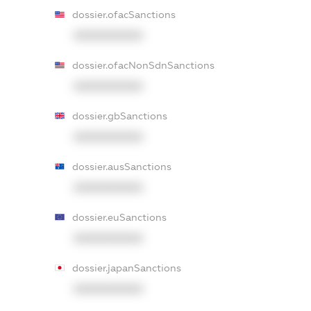
dossier.ofacSanctions
XXXXXXXXXX
dossier.ofacNonSdnSanctions
XXXXXXXXXX
dossier.gbSanctions
XXXXXXXXXX
dossier.ausSanctions
XXXXXXXXXX
dossier.euSanctions
XXXXXXXXXX
dossier.japanSanctions
XXXXXXXXXX