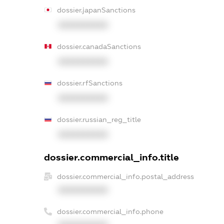
dossier.japanSanctions
XXXXXXXXXX
dossier.canadaSanctions
XXXXXXXXXX
dossier.rfSanctions
XXXXXXXXXX
dossier.russian_reg_title
XXXXXXXXXX
dossier.commercial_info.title
dossier.commercial_info.postal_address
XXXXXXXXXX
dossier.commercial_info.phone