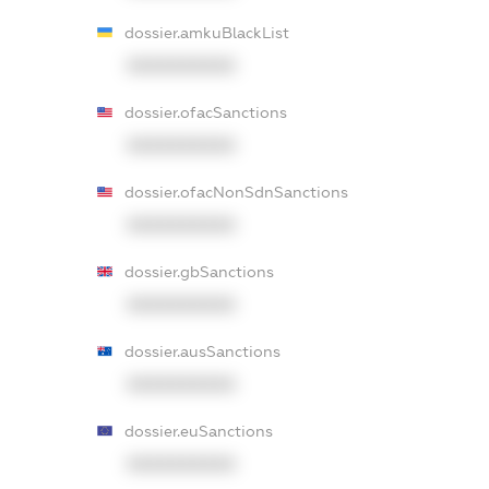
dossier.amkuBlackList
XXXXXXXXXX
dossier.ofacSanctions
XXXXXXXXXX
dossier.ofacNonSdnSanctions
XXXXXXXXXX
dossier.gbSanctions
XXXXXXXXXX
dossier.ausSanctions
XXXXXXXXXX
dossier.euSanctions
XXXXXXXXXX