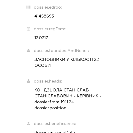
dossier.edrpo:
41458693
dossier.regDate:
12.07.17
dossier.foundersAndBenef:
ЗАСНОВНИКИ У КІЛЬКОСТІ 22
ОСОБИ
dossier.heads:
КОНДЗЬОЛА СТАНІСЛАВ
СТАНІСЛАВОВИЧ
-
КЕРІВНИК
-
dossier.from 19.11.24
dossier.position -
dossier.beneficiaries:
dossier.missingData