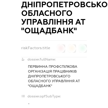
ДНІПРОПЕТРОВСЬКО
ОБЛАСНОГО
УПРАВЛІННЯ АТ
"ОЩАДБАНК"
riskFactors.title
0
0
0
dossier.fullName:
ПЕРВИННА ПРОФСПІЛКОВА
ОРГАНІЗАЦІЯ ПРАЦІВНИКІВ
ДНІПРОПЕТРОВСЬКОГО
ОБЛАСНОГО УПРАВЛІННЯ АТ
"ОЩАДБАНК"
dossier.opfSubType:
-