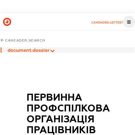
CAHEADER.GETTEST
CAHEADER.SEARCH
document.dossier
ПЕРВИННА
ПРОФСПІЛКОВА
ОРГАНІЗАЦІЯ
ПРАЦІВНИКІВ