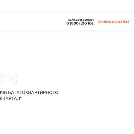
caHeader.contact
CAHEADER.GETTEST
0 (800) 210 102
0
КІВ БАГАТОКВАРТИРНОГО
КВАРТАЛ"