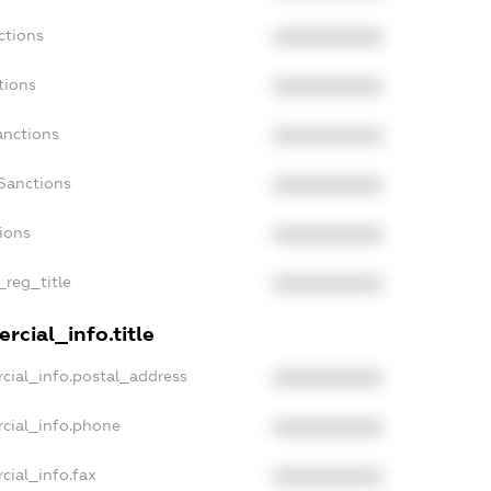
ctions
XXXXXXXXXX
tions
XXXXXXXXXX
anctions
XXXXXXXXXX
Sanctions
XXXXXXXXXX
tions
XXXXXXXXXX
_reg_title
XXXXXXXXXX
rcial_info.title
cial_info.postal_address
XXXXXXXXXX
cial_info.phone
XXXXXXXXXX
cial_info.fax
XXXXXXXXXX