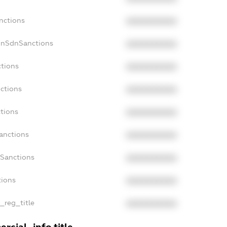
nctions
XXXXXXXXXX
onSdnSanctions
XXXXXXXXXX
ctions
XXXXXXXXXX
nctions
XXXXXXXXXX
ctions
XXXXXXXXXX
anctions
XXXXXXXXXX
aSanctions
XXXXXXXXXX
tions
XXXXXXXXXX
n_reg_title
XXXXXXXXXX