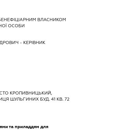
БЕНЕФІЦІАРНИМ ВЛАСНИКОМ
НОЇ ОСОБИ
НДРОВИЧ
-
КЕРІВНИК
ІСТО КРОПИВНИЦЬКИЙ,
ЦЯ ШУЛЬГИНИХ БУД. 41 КВ. 72
лями та приладдям для