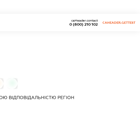
caHeader.contact
CAHEADER.GETTEST
0 (800) 210 102
0
ОЮ ВІДПОВІДАЛЬНІСТЮ
РЕГІОН