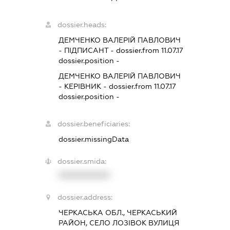
dossier.heads:
ДЕМЧЕНКО ВАЛЕРІЙ ПАВЛОВИЧ
-
ПІДПИСАНТ
- dossier.from 11.07.17
dossier.position -
ДЕМЧЕНКО ВАЛЕРІЙ ПАВЛОВИЧ
-
КЕРІВНИК
- dossier.from 11.07.17
dossier.position -
dossier.beneficiaries:
dossier.missingData
dossier.smida:
XXXXXXXXXX
dossier.address:
ЧЕРКАСЬКА ОБЛ., ЧЕРКАСЬКИЙ
РАЙОН, СЕЛО ЛОЗІВОК ВУЛИЦЯ