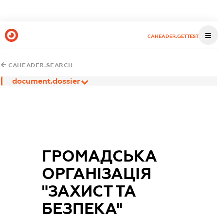
CAHEADER.GETTEST
CAHEADER.SEARCH
document.dossier
ГРОМАДСЬКА
ОРГАНІЗАЦІЯ
"ЗАХИСТ ТА
БЕЗПЕКА"