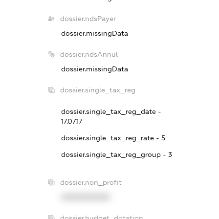
dossier.ndsPayer
dossier.missingData
dossier.ndsAnnul
dossier.missingData
dossier.single_tax_reg
dossier.single_tax_reg_date -
17.07.17
dossier.single_tax_reg_rate - 5
dossier.single_tax_reg_group - 3
dossier.non_profit
XXXXXXXXXX
dossier.budget_dotation