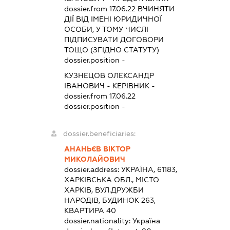
dossier.from 17.06.22
ВЧИНЯТИ
ДІЇ ВІД ІМЕНІ ЮРИДИЧНОЇ
ОСОБИ, У ТОМУ ЧИСЛІ
ПІДПИСУВАТИ ДОГОВОРИ
ТОЩО (ЗГІДНО СТАТУТУ)
dossier.position -
КУЗНЕЦОВ ОЛЕКСАНДР
ІВАНОВИЧ
-
КЕРІВНИК
-
dossier.from 17.06.22
dossier.position -
dossier.beneficiaries:
АНАНЬЄВ ВІКТОР
МИКОЛАЙОВИЧ
dossier.address:
УКРАЇНА, 61183,
ХАРКІВСЬКА ОБЛ., МІСТО
ХАРКІВ, ВУЛ.ДРУЖБИ
НАРОДІВ, БУДИНОК 263,
КВАРТИРА 40
dossier.nationality:
Україна