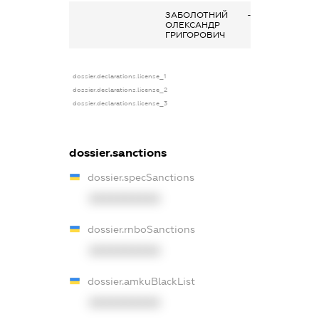
ЗАБОЛОТНИЙ
-
ОЛЕКСАНДР
ГРИГОРОВИЧ
dossier.declarations.license_1
dossier.declarations.license_2
dossier.declarations.license_3
dossier.sanctions
dossier.specSanctions
XXXXXXXXXX
dossier.rnboSanctions
XXXXXXXXXX
dossier.amkuBlackList
XXXXXXXXXX