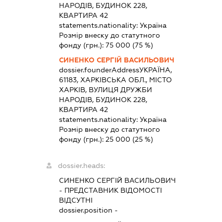
НАРОДІВ, БУДИНОК 228,
КВАРТИРА 42
statements.nationality:
Україна
Розмір внеску до статутного
фонду (грн.):
75 000
(75 %)
СИНЕНКО СЕРГІЙ ВАСИЛЬОВИЧ
dossier.founderAddress
УКРАЇНА,
61183, ХАРКІВСЬКА ОБЛ., МІСТО
ХАРКІВ, ВУЛИЦЯ ДРУЖБИ
НАРОДІВ, БУДИНОК 228,
КВАРТИРА 42
statements.nationality:
Україна
Розмір внеску до статутного
фонду (грн.):
25 000
(25 %)
dossier.heads:
СИНЕНКО СЕРГІЙ ВАСИЛЬОВИЧ
-
ПРЕДСТАВНИК
ВІДОМОСТІ
ВІДСУТНІ
dossier.position -