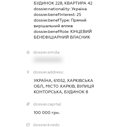
БУДИНОК 228, КВАРТИРА 42
dossier.nationality:
Україна
dossier.benefInterest:
25
dossier.benefType:
Прямий
вирішальний вплив
dossier.benefRole:
КІНЦЕВИЙ
БЕНЕФІЦІАРНИЙ ВЛАСНИК
dossier.smida:
XXXXXXXXXX
dossier.address:
УКРАЇНА, 61052, ХАРКІВСЬКА
ОБЛ., МІСТО ХАРКІВ, ВУЛИЦЯ
КОНТОРСЬКА, БУДИНОК 8
dossier.capital:
100 000 грн.
dossier.kveds: