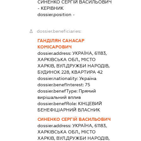
СИНЕНКО СЕРГІЙ ВАСИЛЬОВИЧ
-
КЕРІВНИК
dossier.position -
dossier.beneficiaries:
ГАНДІЛЯН САНАСАР
КОМІСАРОВИЧ
dossier.address:
УКРАЇНА, 61183,
ХАРКІВСЬКА ОБЛ., МІСТО
ХАРКІВ, ВУЛ.ДРУЖБИ НАРОДІВ,
БУДИНОК 228, КВАРТИРА 42
dossier.nationality:
Україна
dossier.benefInterest:
75
dossier.benefType:
Прямий
вирішальний вплив
dossier.benefRole:
КІНЦЕВИЙ
БЕНЕФІЦІАРНИЙ ВЛАСНИК
СИНЕНКО СЕРГІЙ ВАСИЛЬОВИЧ
dossier.address:
УКРАЇНА, 61183,
ХАРКІВСЬКА ОБЛ., МІСТО
ХАРКІВ, ВУЛ.ДРУЖБИ НАРОДІВ,