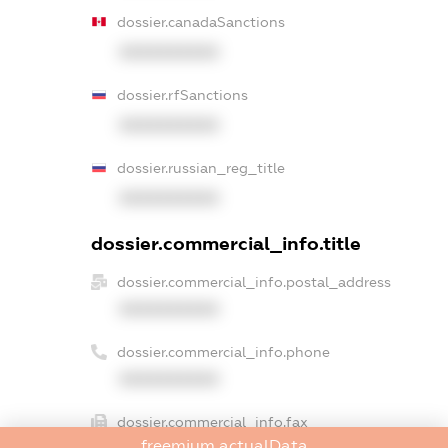
dossier.canadaSanctions
XXXXXXXXXX
dossier.rfSanctions
XXXXXXXXXX
dossier.russian_reg_title
XXXXXXXXXX
dossier.commercial_info.title
dossier.commercial_info.postal_address
XXXXXXXXXX
dossier.commercial_info.phone
XXXXXXXXXX
dossier.commercial_info.fax
freemium.actualData