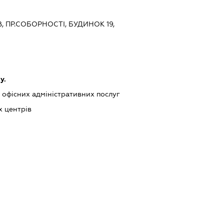
В, ПР.СОБОРНОСТІ, БУДИНОК 19,
у.
офісних адміністративних послуг
х центрів