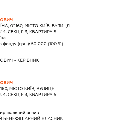
РОВИЧ
ЇНА, 02160, МІСТО КИЇВ, ВУЛИЦЯ
4, СЕКЦІЯ 3, КВАРТИРА 5
їна
о фонду (грн.):
50 000
(100 %)
РОВИЧ
-
КЕРІВНИК
РОВИЧ
160, МІСТО КИЇВ, ВУЛИЦЯ
4, СЕКЦІЯ 3, КВАРТИРА 5
ирішальний вплив
Й БЕНЕФІЦІАРНИЙ ВЛАСНИК