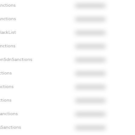
anctions
XXXXXXXXXX
anctions
XXXXXXXXXX
lackList
XXXXXXXXXX
anctions
XXXXXXXXXX
NonSdnSanctions
XXXXXXXXXX
ctions
XXXXXXXXXX
nctions
XXXXXXXXXX
ctions
XXXXXXXXXX
Sanctions
XXXXXXXXXX
aSanctions
XXXXXXXXXX