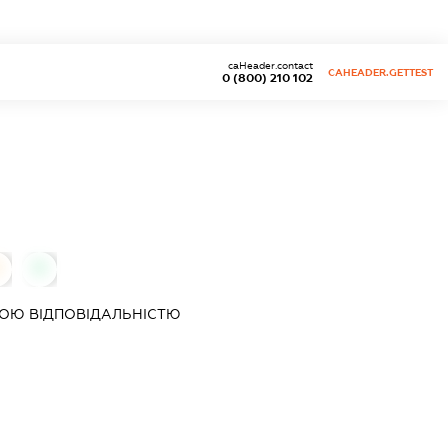
caHeader.contact
CAHEADER.GETTEST
0 (800) 210 102
0
ОЮ ВІДПОВІДАЛЬНІСТЮ