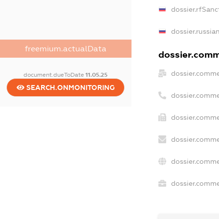
dossier.rfSanc
dossier.russia
freemium.actualData
dossier.comme
dossier.comme
document.dueToDate
11.05.25
SEARCH.ONMONITORING
dossier.comme
dossier.comme
dossier.comme
dossier.comme
dossier.commer