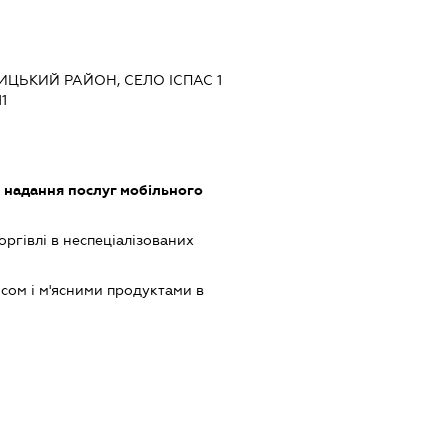
ИЦЬКИЙ РАЙОН, СЕЛО ІСПАС 1
1
, надання послуг мобільного
оргівлі в неспеціалізованих
ясом і м'ясними продуктами в