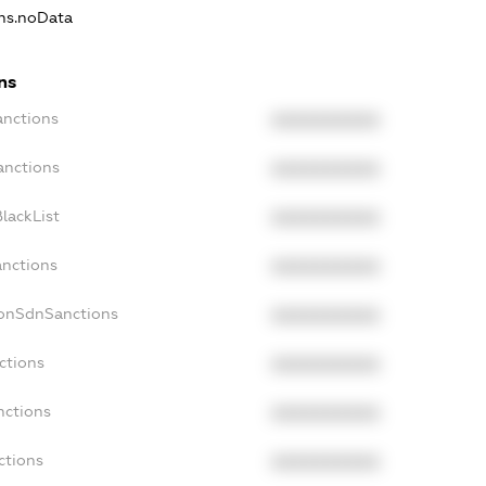
ons.noData
ns
anctions
XXXXXXXXXX
anctions
XXXXXXXXXX
lackList
XXXXXXXXXX
anctions
XXXXXXXXXX
NonSdnSanctions
XXXXXXXXXX
ctions
XXXXXXXXXX
nctions
XXXXXXXXXX
ctions
XXXXXXXXXX