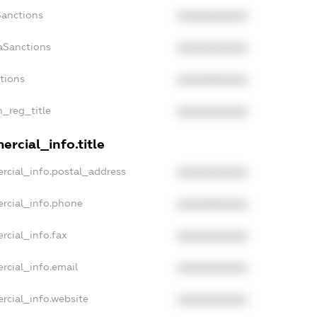
Sanctions
XXXXXXXXXX
aSanctions
XXXXXXXXXX
ctions
XXXXXXXXXX
n_reg_title
XXXXXXXXXX
rcial_info.title
rcial_info.postal_address
XXXXXXXXXX
rcial_info.phone
XXXXXXXXXX
rcial_info.fax
XXXXXXXXXX
rcial_info.email
XXXXXXXXXX
rcial_info.website
XXXXXXXXXX