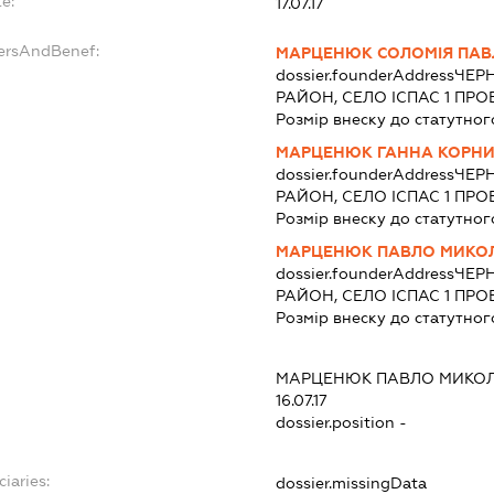
e:
17.07.17
dersAndBenef:
МАРЦЕНЮК СОЛОМІЯ ПАВ
dossier.founderAddress
ЧЕР
РАЙОН, СЕЛО ІСПАС 1 ПРО
Розмір внеску до статутног
МАРЦЕНЮК ГАННА КОРНИ
dossier.founderAddress
ЧЕР
РАЙОН, СЕЛО ІСПАС 1 ПРО
Розмір внеску до статутног
МАРЦЕНЮК ПАВЛО МИКО
dossier.founderAddress
ЧЕР
РАЙОН, СЕЛО ІСПАС 1 ПРО
Розмір внеску до статутног
МАРЦЕНЮК ПАВЛО МИКО
16.07.17
dossier.position -
iaries:
dossier.missingData