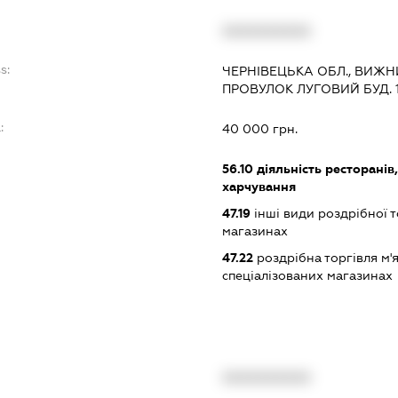
XXXXXXXXXX
s:
ЧЕРНІВЕЦЬКА ОБЛ., ВИЖН
ПРОВУЛОК ЛУГОВИЙ БУД. 1
:
40 000 грн.
56.10
діяльність ресторанів
харчування
47.19
інші види роздрібної т
магазинах
47.22
роздрібна торгівля м'
спеціалізованих магазинах
XXXXXXXXXX