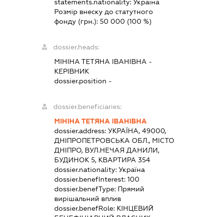
statements.nationality:
Україна
Розмір внеску до статутного
фонду (грн.):
50 000
(100 %)
dossier.heads:
МІНІНА ТЕТЯНА ІВАНІВНА
-
КЕРІВНИК
dossier.position -
dossier.beneficiaries:
МІНІНА ТЕТЯНА ІВАНІВНА
dossier.address:
УКРАЇНА, 49000,
ДНІПРОПЕТРОВСЬКА ОБЛ., МІСТО
ДНІПРО, ВУЛ.НЕЧАЯ ДАНИЛИ,
БУДИНОК 5, КВАРТИРА 354
dossier.nationality:
Україна
dossier.benefInterest:
100
dossier.benefType:
Прямий
вирішальний вплив
dossier.benefRole:
КІНЦЕВИЙ