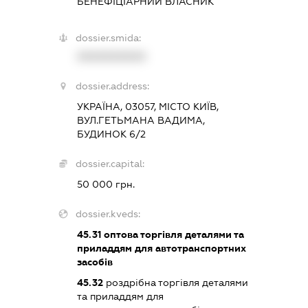
БЕНЕФІЦІАРНИЙ ВЛАСНИК
dossier.smida:
XXXXXXXXXX
dossier.address:
УКРАЇНА, 03057, МІСТО КИЇВ,
ВУЛ.ГЕТЬМАНА ВАДИМА,
БУДИНОК 6/2
dossier.capital:
50 000 грн.
dossier.kveds:
45.31
оптова торгівля деталями та
приладдям для автотранспортних
засобів
45.32
роздрібна торгівля деталями
та приладдям для