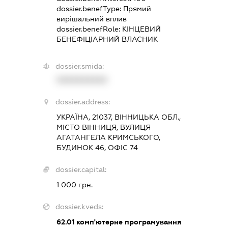
dossier.benefType:
Прямий
вирішальний вплив
dossier.benefRole:
КІНЦЕВИЙ
БЕНЕФІЦІАРНИЙ ВЛАСНИК
dossier.smida:
XXXXXXXXXX
dossier.address:
УКРАЇНА, 21037, ВІННИЦЬКА ОБЛ.,
МІСТО ВІННИЦЯ, ВУЛИЦЯ
АГАТАНГЕЛА КРИМСЬКОГО,
БУДИНОК 46, ОФІС 74
dossier.capital:
1 000 грн.
dossier.kveds:
62.01
комп'ютерне програмування