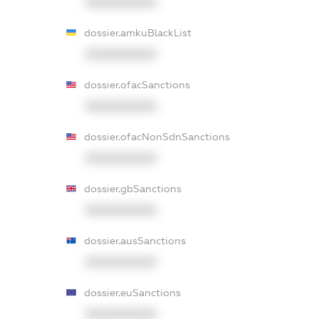
XXXXXXXXXX
dossier.amkuBlackList
XXXXXXXXXX
dossier.ofacSanctions
XXXXXXXXXX
dossier.ofacNonSdnSanctions
XXXXXXXXXX
dossier.gbSanctions
XXXXXXXXXX
dossier.ausSanctions
XXXXXXXXXX
dossier.euSanctions
XXXXXXXXXX