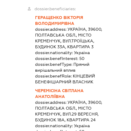
dossier.beneficiaries:
ГЕРАЩЕНКО ВІКТОРІЯ
ВОЛОДИМИРІВНА
dossier.address:
УКРАЇНА, 39600,
ПОЛТАВСЬКА ОБЛ., МІСТО
КРЕМЕНЧУК, ВУЛ.ТРОЇЦЬКА,
БУДИНОК 33А, КВАРТИРА 3
dossier.nationality:
Україна
dossier.benefInterest:
50
dossier.benefType:
Прямий
вирішальний вплив
dossier.benefRole:
КІНЦЕВИЙ
БЕНЕФІЦІАРНИЙ ВЛАСНИК
ЧЕРЕМІСІНА СВІТЛАНА
АНАТОЛІЇВНА
dossier.address:
УКРАЇНА, 39600,
ПОЛТАВСЬКА ОБЛ., МІСТО
КРЕМЕНЧУК, ВУЛ.29 ВЕРЕСНЯ,
БУДИНОК 18А, КВАРТИРА 24
dossier.nationality:
Україна