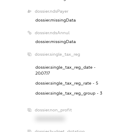
dossier.ndsPayer
dossier.missingData
dossier.ndsAnnul
dossier.missingData
dossier.single_tax_reg
dossier.single_tax_reg_date -
20.07.17
dossier.single_tax_reg_rate - 5
dossier.single_tax_reg_group - 3
dossier.non_profit
XXXXXXXXXX
dossier.budget_dotation