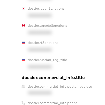
dossier.japanSanctions
XXXXXXXXXX
dossier.canadaSanctions
XXXXXXXXXX
dossier.rfSanctions
XXXXXXXXXX
dossier.russian_reg_title
XXXXXXXXXX
dossier.commercial_info.title
dossier.commercial_info.postal_address
XXXXXXXXXX
dossier.commercial_info.phone