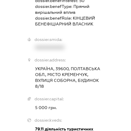
dossier.benefInterest:
50
dossier.benefType:
Прямий
вирішальний вплив
dossier.benefRole:
КІНЦЕВИЙ
БЕНЕФІЦІАРНИЙ ВЛАСНИК
dossier.smida:
XXXXXXXXXX
dossier.address:
УКРАЇНА, 39600, ПОЛТАВСЬКА
ОБЛ., МІСТО КРЕМЕНЧУК,
ВУЛИЦЯ СОБОРНА, БУДИНОК
8/18
dossier.capital:
5 000 грн.
dossier.kveds:
79.11
діяльність туристичних