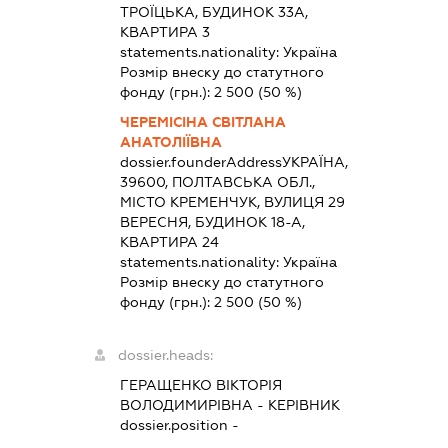
ТРОЇЦЬКА, БУДИНОК 33А,
КВАРТИРА 3
statements.nationality:
Україна
Розмір внеску до статутного
фонду (грн.):
2 500
(50 %)
ЧЕРЕМІСІНА СВІТЛАНА
АНАТОЛІЇВНА
dossier.founderAddress
УКРАЇНА,
39600, ПОЛТАВСЬКА ОБЛ.,
МІСТО КРЕМЕНЧУК, ВУЛИЦЯ 29
ВЕРЕСНЯ, БУДИНОК 18-А,
КВАРТИРА 24
statements.nationality:
Україна
Розмір внеску до статутного
фонду (грн.):
2 500
(50 %)
dossier.heads:
ГЕРАЩЕНКО ВІКТОРІЯ
ВОЛОДИМИРІВНА
-
КЕРІВНИК
dossier.position -