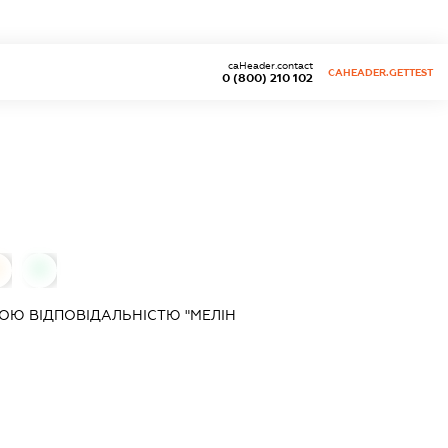
caHeader.contact
CAHEADER.GETTEST
0 (800) 210 102
0
Ю ВІДПОВІДАЛЬНІСТЮ "МЕЛІН