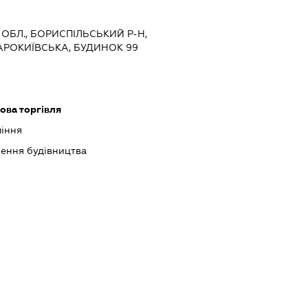
 ОБЛ., БОРИСПІЛЬСЬКИЙ Р-Н,
ТАРОКИЇВСЬКА, БУДИНОК 99
ова торгівля
ління
шення будівництва