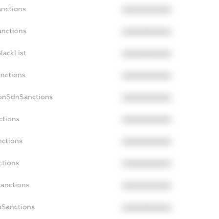
anctions
XXXXXXXXXX
anctions
XXXXXXXXXX
lackList
XXXXXXXXXX
anctions
XXXXXXXXXX
NonSdnSanctions
XXXXXXXXXX
ctions
XXXXXXXXXX
nctions
XXXXXXXXXX
ctions
XXXXXXXXXX
Sanctions
XXXXXXXXXX
aSanctions
XXXXXXXXXX