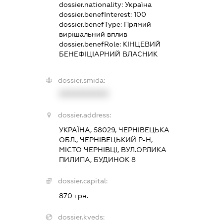
dossier.nationality:
Україна
dossier.benefInterest:
100
dossier.benefType:
Прямий
вирішальний вплив
dossier.benefRole:
КІНЦЕВИЙ
БЕНЕФІЦІАРНИЙ ВЛАСНИК
dossier.smida:
XXXXXXXXXX
dossier.address:
УКРАЇНА, 58029, ЧЕРНІВЕЦЬКА
ОБЛ., ЧЕРНІВЕЦЬКИЙ Р-Н,
МІСТО ЧЕРНІВЦІ, ВУЛ.ОРЛИКА
ПИЛИПА, БУДИНОК 8
dossier.capital:
870 грн.
dossier.kveds: