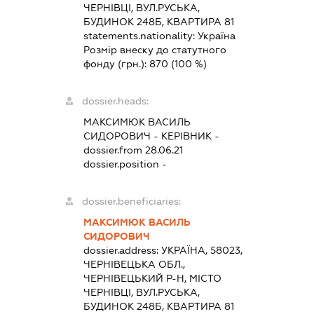
ЧЕРНІВЦІ, ВУЛ.РУСЬКА,
БУДИНОК 248Б, КВАРТИРА 81
statements.nationality:
Україна
Розмір внеску до статутного
фонду (грн.):
870
(100 %)
dossier.heads:
МАКСИМЮК ВАСИЛЬ
СИДОРОВИЧ
-
КЕРІВНИК
-
dossier.from 28.06.21
dossier.position -
dossier.beneficiaries:
МАКСИМЮК ВАСИЛЬ
СИДОРОВИЧ
dossier.address:
УКРАЇНА, 58023,
ЧЕРНІВЕЦЬКА ОБЛ.,
ЧЕРНІВЕЦЬКИЙ Р-Н, МІСТО
ЧЕРНІВЦІ, ВУЛ.РУСЬКА,
БУДИНОК 248Б, КВАРТИРА 81