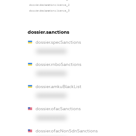
dossier.declarations.license_2
dossier.declarations.license_3
dossier.sanctions
dossier.specSanctions
XXXXXXXXXX
dossier.rnboSanctions
XXXXXXXXXX
dossier.amkuBlackList
XXXXXXXXXX
dossier.ofacSanctions
XXXXXXXXXX
dossier.ofacNonSdnSanctions