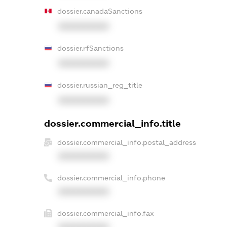
dossier.canadaSanctions
XXXXXXXXXX
dossier.rfSanctions
XXXXXXXXXX
dossier.russian_reg_title
XXXXXXXXXX
dossier.commercial_info.title
dossier.commercial_info.postal_address
XXXXXXXXXX
dossier.commercial_info.phone
XXXXXXXXXX
dossier.commercial_info.fax