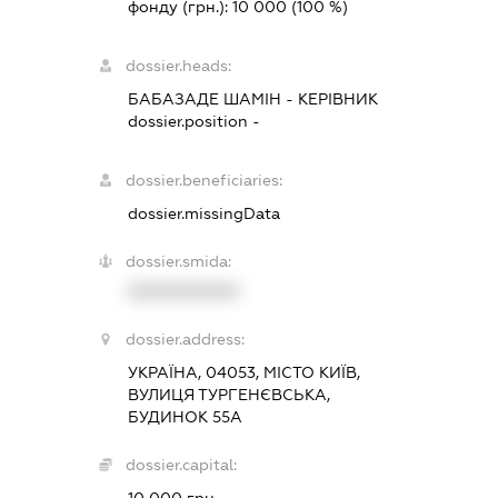
фонду (грн.):
10 000
(100 %)
dossier.heads:
БАБАЗАДЕ ШАМІН
-
КЕРІВНИК
dossier.position -
dossier.beneficiaries:
dossier.missingData
dossier.smida:
XXXXXXXXXX
dossier.address:
УКРАЇНА, 04053, МІСТО КИЇВ,
ВУЛИЦЯ ТУРГЕНЄВСЬКА,
БУДИНОК 55А
dossier.capital: