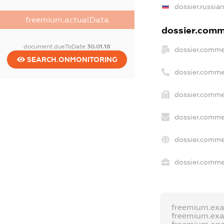
dossier.russia
freemium.actualData
dossier.comme
document.dueToDate
30.01.18
dossier.comme
SEARCH.ONMONITORING
dossier.comme
dossier.commer
dossier.comme
dossier.comme
dossier.commer
freemium.ex
freemium.ex