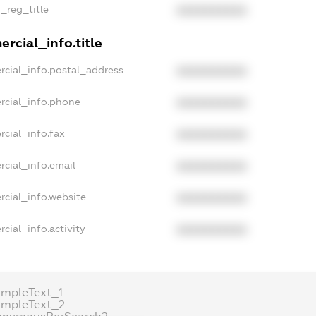
n_reg_title
XXXXXXXXXX
rcial_info.title
rcial_info.postal_address
XXXXXXXXXX
rcial_info.phone
XXXXXXXXXX
cial_info.fax
XXXXXXXXXX
rcial_info.email
XXXXXXXXXX
rcial_info.website
XXXXXXXXXX
cial_info.activity
XXXXXXXXXX
ampleText_1
ampleText_2