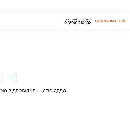
caHeader.contact
CAHEADER.GETTEST
0 (800) 210 102
0
ОЮ ВІДПОВІДАЛЬНІСТЮ
ДЕДО