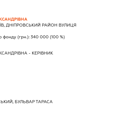
КСАНДРІВНА
ЇВ, ДНІПРОВСЬКИЙ РАЙОН ВУЛИЦЯ
о фонду (грн.):
340 000
(100 %)
КСАНДРІВНА
-
КЕРІВНИК
ВСЬКИЙ, БУЛЬВАР ТАРАСА