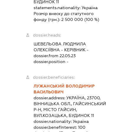
БУДИНОК 11
statements.nationality:
Україна
Розмір внеску до статутного
фонду (грн.):
2 500 000
(100 %)
dossier.heads:
ШЕВЕЛЬОВА ЛЮДМИЛА
ОЛЕКСІЇВНА
-
КЕРІВНИК
-
dossier.from 22.05.23
dossier.position -
dossier.beneficiaries:
ЛУЖАНСЬКИЙ ВОЛОДИМИР
ВАСИЛЬОВИЧ
dossier.address:
УКРАЇНА, 23700,
ВІННИЦЬКА ОБЛ., ГАЙСИНСЬКИЙ
Р-Н, МІСТО ГАЙСИН,
ВУЛ.КОЗАЦЬКА, БУДИНОК 11
dossier.nationality:
Україна
dossier.benefInterest:
100