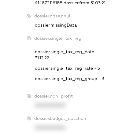
414872116188
dossier.from 31.03.21
dossier.ndsAnnul
dossier.missingData
dossier.single_tax_reg
dossier.single_tax_reg_date -
31.12.22
dossier.single_tax_reg_rate - 3
dossier.single_tax_reg_group - 3
dossier.non_profit
XXXXXXXXXX
dossier.budget_dotation
XXXXXXXXXX