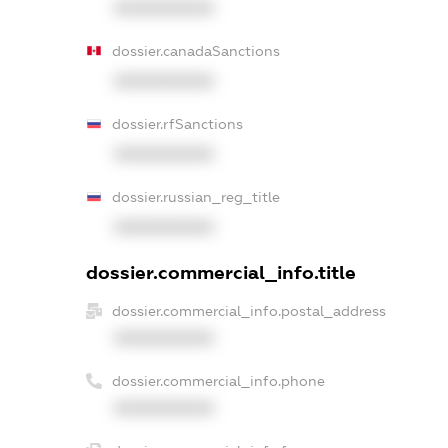
XXXXXXXXXX
dossier.canadaSanctions
XXXXXXXXXX
dossier.rfSanctions
XXXXXXXXXX
dossier.russian_reg_title
XXXXXXXXXX
dossier.commercial_info.title
dossier.commercial_info.postal_address
XXXXXXXXXX
dossier.commercial_info.phone
XXXXXXXXXX