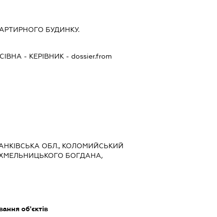
АРТИРНОГО БУДИНКУ.
СІВНА
-
КЕРІВНИК
- dossier.from
ФРАНКІВСЬКА ОБЛ., КОЛОМИЙСЬКИЙ
Л.ХМЕЛЬНИЦЬКОГО БОГДАНА,
ання об'єктів