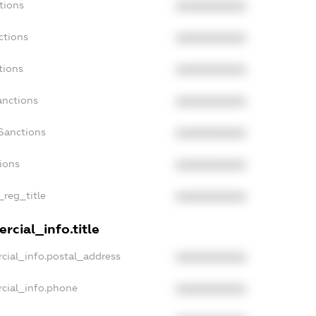
tions
XXXXXXXXXX
ctions
XXXXXXXXXX
tions
XXXXXXXXXX
anctions
XXXXXXXXXX
Sanctions
XXXXXXXXXX
tions
XXXXXXXXXX
_reg_title
XXXXXXXXXX
rcial_info.title
cial_info.postal_address
XXXXXXXXXX
rcial_info.phone
XXXXXXXXXX