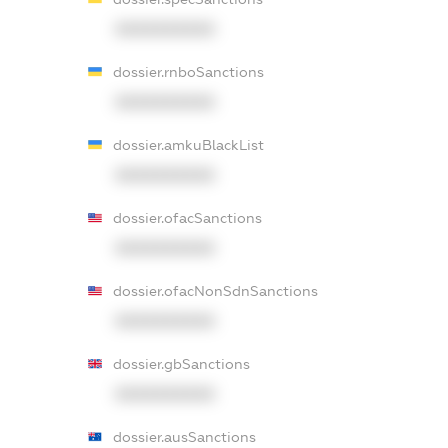
XXXXXXXXXX
dossier.rnboSanctions
XXXXXXXXXX
dossier.amkuBlackList
XXXXXXXXXX
dossier.ofacSanctions
XXXXXXXXXX
dossier.ofacNonSdnSanctions
XXXXXXXXXX
dossier.gbSanctions
XXXXXXXXXX
dossier.ausSanctions