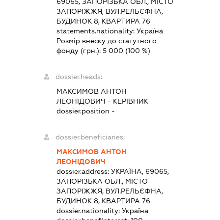
69065, ЗАПОРІЗЬКА ОБЛ., МІСТО
ЗАПОРІЖЖЯ, ВУЛ.РЕЛЬЄФНА,
БУДИНОК 8, КВАРТИРА 76
statements.nationality:
Україна
Розмір внеску до статутного
фонду (грн.):
5 000
(100 %)
dossier.heads:
МАКСИМОВ АНТОН
ЛЕОНІДОВИЧ
-
КЕРІВНИК
dossier.position -
dossier.beneficiaries:
МАКСИМОВ АНТОН
ЛЕОНІДОВИЧ
dossier.address:
УКРАЇНА, 69065,
ЗАПОРІЗЬКА ОБЛ., МІСТО
ЗАПОРІЖЖЯ, ВУЛ.РЕЛЬЄФНА,
БУДИНОК 8, КВАРТИРА 76
dossier.nationality:
Україна