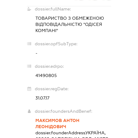
dossier.fullName:
ТОВАРИСТВО З ОБМЕЖЕНОЮ
ВІДПОВІДАЛЬНІСТЮ "ОДІСЕЯ
КОМПАНІ"
dossier.opfSubType:
-
dossier.edrpo:
41490805
dossier.regDate:
31.07.17
dossier.foundersAndBenef:
МАКСИМОВ АНТОН
ЛЕОНІДОВИЧ
dossier.founderAddress
УКРАЇНА,