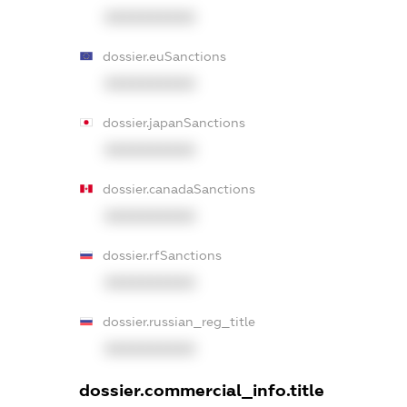
XXXXXXXXXX
dossier.euSanctions
XXXXXXXXXX
dossier.japanSanctions
XXXXXXXXXX
dossier.canadaSanctions
XXXXXXXXXX
dossier.rfSanctions
XXXXXXXXXX
dossier.russian_reg_title
XXXXXXXXXX
dossier.commercial_info.title