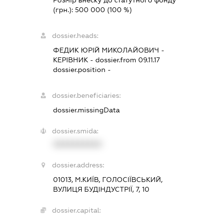
Розмір внеску до статутного фонду
(грн.):
500 000
(100 %)
dossier.heads:
ФЕДИК ЮРІЙ МИКОЛАЙОВИЧ
-
КЕРІВНИК
- dossier.from 09.11.17
dossier.position -
dossier.beneficiaries:
dossier.missingData
dossier.smida:
XXXXXXXXXX
dossier.address:
01013, М.КИЇВ, ГОЛОСІЇВСЬКИЙ,
ВУЛИЦЯ БУДІНДУСТРІЇ, 7, 10
dossier.capital: