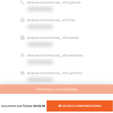
dossier.commercial_info.phone
XXXXXXXXXX
dossier.commercial_info.fax
XXXXXXXXXX
dossier.commercial_info.email
XXXXXXXXXX
dossier.commercial_info.website
XXXXXXXXXX
dossier.commercial_info.activity
XXXXXXXXXX
freemium.actualData
freemium.exampleText_1
document.dueToDate
01.02.18
SEARCH.ONMONITORING
freemium.exampleText_2
freemium.anonymousPerSearch2