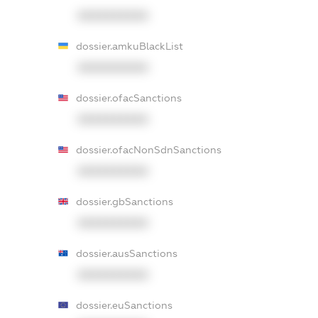
XXXXXXXXXX
dossier.amkuBlackList
XXXXXXXXXX
dossier.ofacSanctions
XXXXXXXXXX
dossier.ofacNonSdnSanctions
XXXXXXXXXX
dossier.gbSanctions
XXXXXXXXXX
dossier.ausSanctions
XXXXXXXXXX
dossier.euSanctions