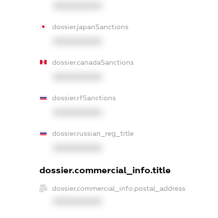
XXXXXXXXXX
dossier.japanSanctions
XXXXXXXXXX
dossier.canadaSanctions
XXXXXXXXXX
dossier.rfSanctions
XXXXXXXXXX
dossier.russian_reg_title
XXXXXXXXXX
dossier.commercial_info.title
dossier.commercial_info.postal_address
XXXXXXXXXX