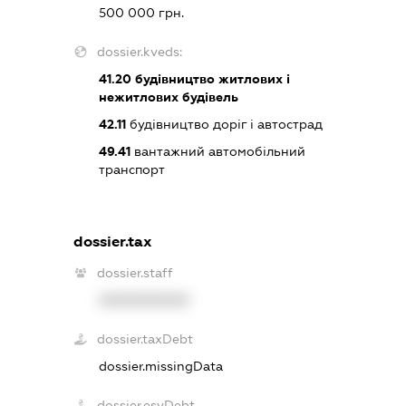
500 000 грн.
dossier.kveds:
41.20
будівництво житлових і
нежитлових будівель
42.11
будівництво доріг і автострад
49.41
вантажний автомобільний
транспорт
dossier.tax
dossier.staff
XXXXXXXXXX
dossier.taxDebt
dossier.missingData
dossier.esvDebt