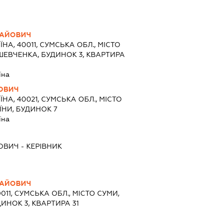
ЛАЙОВИЧ
ЇНА, 40011, СУМСЬКА ОБЛ., МІСТО
ШЕВЧЕНКА, БУДИНОК 3, КВАРТИРА
їна
РОВИЧ
ЇНА, 40021, СУМСЬКА ОБЛ., МІСТО
АЇНИ, БУДИНОК 7
їна
РОВИЧ
-
КЕРІВНИК
ЛАЙОВИЧ
0011, СУМСЬКА ОБЛ., МІСТО СУМИ,
ИНОК 3, КВАРТИРА 31