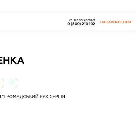
caHeader.contact
CAHEADER.GETTEST
0 (800) 210 102
ЕНКА
0
0
 "ГРОМАДСЬКИЙ РУХ СЕРГІЯ