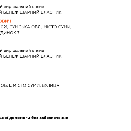
й вирішальний вплив
Й БЕНЕФІЦІАРНИЙ ВЛАСНИК
РОВИЧ
0021, СУМСЬКА ОБЛ., МІСТО СУМИ,
БУДИНОК 7
й вирішальний вплив
Й БЕНЕФІЦІАРНИЙ ВЛАСНИК
 ОБЛ., МІСТО СУМИ, ВУЛИЦЯ
ьної допомоги без забезпечення