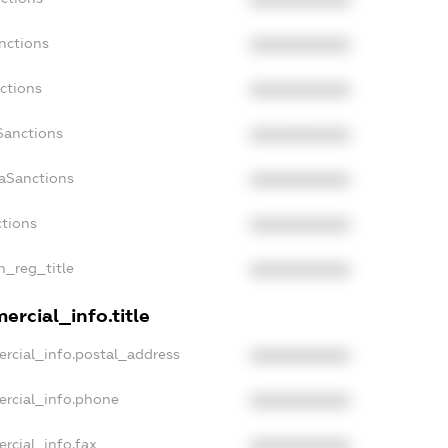
XXXXXXXXXX
nctions
XXXXXXXXXX
ctions
XXXXXXXXXX
Sanctions
XXXXXXXXXX
daSanctions
XXXXXXXXXX
ctions
XXXXXXXXXX
an_reg_title
XXXXXXXXXX
ercial_info.title
ercial_info.postal_address
XXXXXXXXXX
ercial_info.phone
XXXXXXXXXX
rcial_info.fax
XXXXXXXXXX