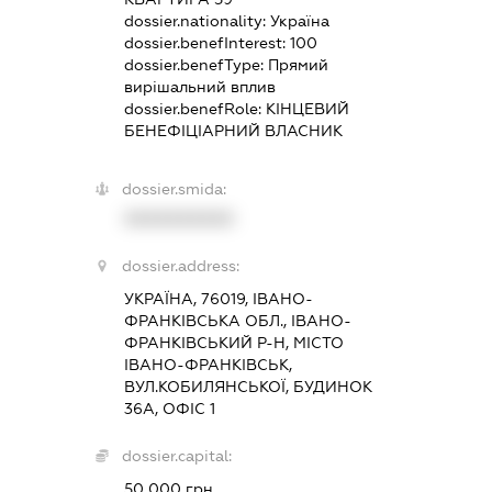
dossier.nationality:
Україна
dossier.benefInterest:
100
dossier.benefType:
Прямий
вирішальний вплив
dossier.benefRole:
КІНЦЕВИЙ
БЕНЕФІЦІАРНИЙ ВЛАСНИК
dossier.smida:
XXXXXXXXXX
dossier.address:
УКРАЇНА, 76019, ІВАНО-
ФРАНКІВСЬКА ОБЛ., ІВАНО-
ФРАНКІВСЬКИЙ Р-Н, МІСТО
ІВАНО-ФРАНКІВСЬК,
ВУЛ.КОБИЛЯНСЬКОЇ, БУДИНОК
36А, ОФІС 1
dossier.capital:
50 000 грн.